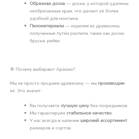
Обрезная доска
— доска, у которой удалены
необрезанные края, что делает её более
удобной для монтажа.
Пиломатериалы
— изделия из древесины,
полученные путём распила, такие как доски,
брусья, рейки.
🎯 Почему выбирают Араомо?
Мы не просто продаем древесину — мы
производим
её. Это значит:
Вы получаете
лучшую цену
без посредников.
Мы гарантируем
стабильное качество
.
У нас всегда в наличии
широкий ассортимент
размеров и сортов.