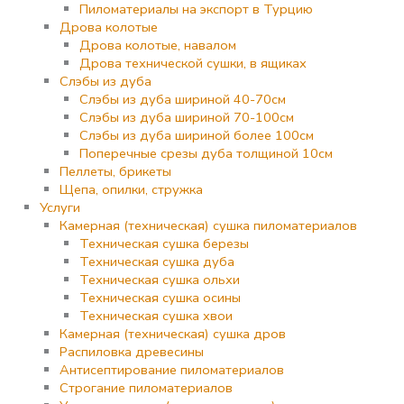
Пиломатериалы на экспорт в Турцию
Дрова колотые
Дрова колотые, навалом
Дрова технической сушки, в ящиках
Слэбы из дуба
Слэбы из дуба шириной 40-70см
Слэбы из дуба шириной 70-100см
Слэбы из дуба шириной более 100см
Поперечные срезы дуба толщиной 10см
Пеллеты, брикеты
Щепа, опилки, стружка
Услуги
Камерная (техническая) сушка пиломатериалов
Техническая сушка березы
Техническая сушка дуба
Техническая сушка ольхи
Техническая сушка осины
Техническая сушка хвои
Камерная (техническая) сушка дров
Распиловка древесины
Антисептирование пиломатериалов
Строгание пиломатериалов