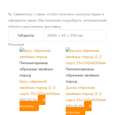
📞 Свяжитесь с нами, чтобы получить консультацию и
оформить заказ. Мы поможем подобрать оптимальный
объем и рассчитать доставку.
Габариты
6000 × 40 × 200 мм
Похожие
Пиломатериалы
обрезные хвойных
Пиломатериалы
пород
обрезные хвойных
Брус обрезной
пород
хвойных пород (1-2
Доска обрезная
сорт) 70×200х6000мм
хвойных пород (1-2
680,00
Br
В
сорт) 25×100х6000мм
корзину
680,00
Br
В
корзину