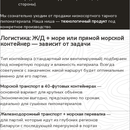
стороны).
Мы сознательно уходим от продажи низкосортного тарного
пиломатериала. Наша ниша —
технологичный продукт
под
конкретное производство.
Логистика: Ж/Д + море или прямой морской
контейнер — зависит от задачи
Тип контейнера (стандартный или вентилируемый) подбираем
под конкретную породу и влажность материала. Всегда
советуемся с заказчиком: какой маршрут будет оптимальным
именно для его партии.
Морской транспорт в 40-футовых контейнерах
—
основной вариант для крупных объёмов.
Экономически выгодно, предсказуемо по срокам,
идеально для сушёных пиломатериалов.
Железнодорожный транспорт + морская перевалка
—
для партий, которые идут из глубоких регионов
Беларуси с последующей перегрузкой в портах