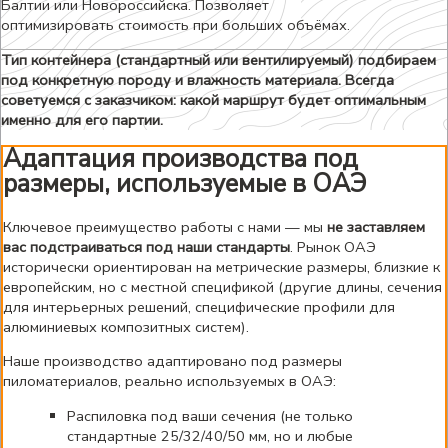
Балтии или Новороссийска. Позволяет
оптимизировать стоимость при больших объёмах.
Тип контейнера (стандартный или вентилируемый) подбираем
под конкретную породу и влажность материала. Всегда
советуемся с заказчиком: какой маршрут будет оптимальным
именно для его партии.
Адаптация производства под
размеры, используемые в ОАЭ
Ключевое преимущество работы с нами — мы
не заставляем
вас подстраиваться под наши стандарты
. Рынок ОАЭ
исторически ориентирован на метрические размеры, близкие к
европейским, но с местной спецификой (другие длины, сечения
для интерьерных решений, специфические профили для
алюминиевых композитных систем).
Наше производство адаптировано под размеры
пиломатериалов, реально используемых в ОАЭ:
Распиловка под ваши сечения (не только
стандартные 25/32/40/50 мм, но и любые