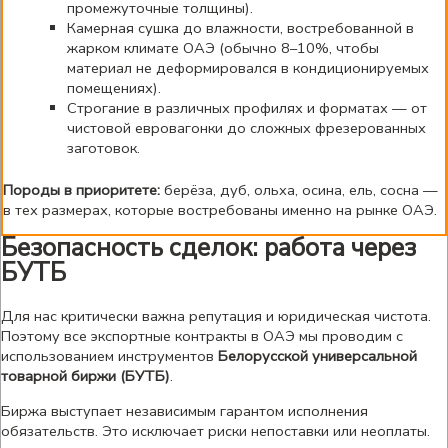
промежуточные толщины).
Камерная сушка до влажности, востребованной в
жарком климате ОАЭ (обычно 8–10%, чтобы
материал не деформировался в кондиционируемых
помещениях).
Строгание в различных профилях и форматах — от
чистовой евровагонки до сложных фрезерованных
заготовок.
Породы в приоритете:
берёза, дуб, ольха, осина, ель, сосна —
в тех размерах, которые востребованы именно на рынке ОАЭ.
Безопасность сделок: работа через
БУТБ
Для нас критически важна репутация и юридическая чистота.
Поэтому все экспортные контракты в ОАЭ мы проводим с
использованием инструментов
Белорусской универсальной
товарной биржи (БУТБ)
.
Биржа выступает независимым гарантом исполнения
обязательств. Это исключает риски непоставки или неоплаты.