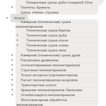
Поперечные срезы дуба толщиной 10см
Пеллеты, брикеты
Щепа, опилки, стружка
Услуги
Камерная (техническая) сушка
пиломатериалов
Техническая сушка березы
Техническая сушка дуба
Техническая сушка ольхи
Техническая сушка осины
Техническая сушка хвои
Камерная (техническая) сушка дров
Распиловка древесины
Антисептирование пиломатериалов
Строгание пиломатериалов
Услуги лесовоза (сортиментовоза)
Расчет пиломатериалов на кровлю
Транспортные услуги
Хранение пиломатериалов Заказчика
Огнебиозащита пиломатериалов
Фитосанитарная обработка
пиломатериалов