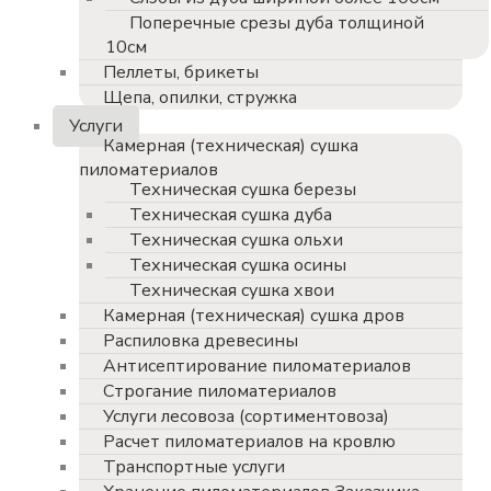
Поперечные срезы дуба толщиной
10см
Пеллеты, брикеты
Щепа, опилки, стружка
Услуги
Камерная (техническая) сушка
пиломатериалов
Техническая сушка березы
Техническая сушка дуба
Техническая сушка ольхи
Техническая сушка осины
Техническая сушка хвои
Камерная (техническая) сушка дров
Распиловка древесины
Антисептирование пиломатериалов
Строгание пиломатериалов
Услуги лесовоза (сортиментовоза)
Расчет пиломатериалов на кровлю
Транспортные услуги