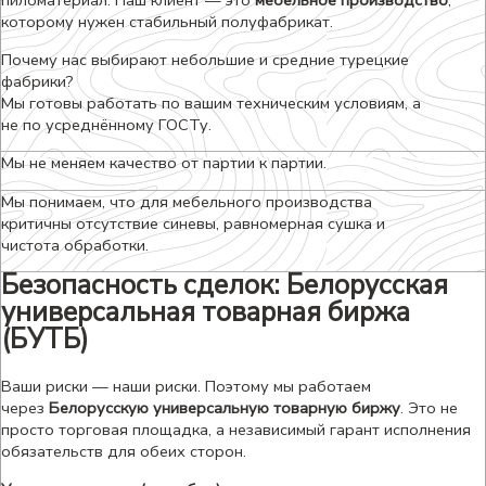
пиломатериал. Наш клиент — это
мебельное производство
,
которому нужен стабильный полуфабрикат.
Почему нас выбирают небольшие и средние турецкие
фабрики?
Мы готовы работать по вашим техническим условиям, а
не по усреднённому ГОСТу.
Мы не меняем качество от партии к партии.
Мы понимаем, что для мебельного производства
критичны отсутствие синевы, равномерная сушка и
чистота обработки.
Безопасность сделок: Белорусская
универсальная товарная биржа
(БУТБ)
Ваши риски — наши риски. Поэтому мы работаем
через
Белорусскую универсальную товарную биржу
. Это не
просто торговая площадка, а независимый гарант исполнения
обязательств для обеих сторон.