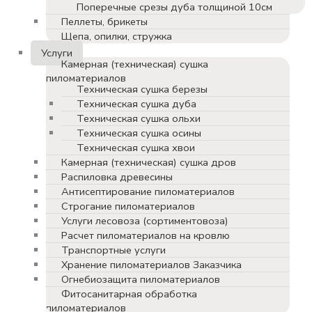
Поперечные срезы дуба толщиной 10см
Пеллеты, брикеты
Щепа, опилки, стружка
Услуги
Камерная (техническая) сушка
пиломатериалов
Техническая сушка березы
Техническая сушка дуба
Техническая сушка ольхи
Техническая сушка осины
Техническая сушка хвои
Камерная (техническая) сушка дров
Распиловка древесины
Антисептирование пиломатериалов
Строгание пиломатериалов
Услуги лесовоза (сортиментовоза)
Расчет пиломатериалов на кровлю
Транспортные услуги
Хранение пиломатериалов Заказчика
Огнебиозащита пиломатериалов
Фитосанитарная обработка
пиломатериалов