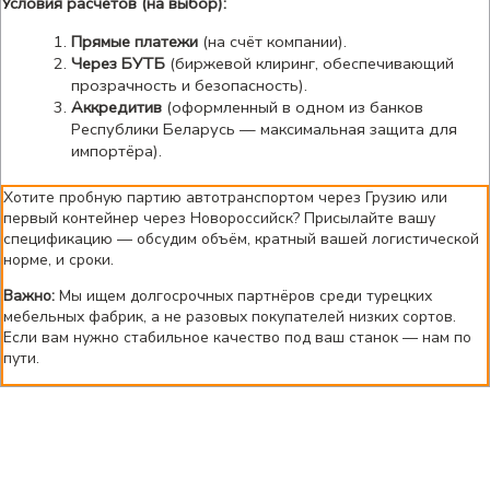
Условия расчетов (на выбор):
Прямые платежи
(на счёт компании).
Через БУТБ
(биржевой клиринг, обеспечивающий
прозрачность и безопасность).
Аккредитив
(оформленный в одном из банков
Республики Беларусь — максимальная защита для
импортёра).
Хотите пробную партию автотранспортом через Грузию или
первый контейнер через Новороссийск? Присылайте вашу
спецификацию — обсудим объём, кратный вашей логистической
норме, и сроки.
Важно:
Мы ищем долгосрочных партнёров среди турецких
мебельных фабрик, а не разовых покупателей низких сортов.
Если вам нужно стабильное качество под ваш станок — нам по
пути.