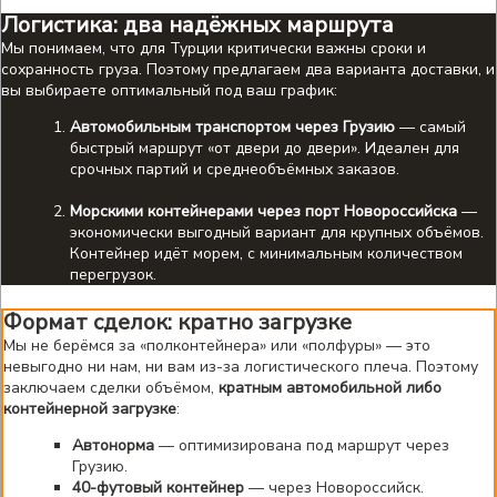
Логистика: два надёжных маршрута
Мы понимаем, что для Турции критически важны сроки и
сохранность груза. Поэтому предлагаем два варианта доставки, и
вы выбираете оптимальный под ваш график:
Автомобильным транспортом через Грузию
— самый
быстрый маршрут «от двери до двери». Идеален для
срочных партий и среднеобъёмных заказов.
Морскими контейнерами через порт Новороссийска
—
экономически выгодный вариант для крупных объёмов.
Контейнер идёт морем, с минимальным количеством
перегрузок.
Формат сделок: кратно загрузке
Мы не берёмся за «полконтейнера» или «полфуры» — это
невыгодно ни нам, ни вам из-за логистического плеча. Поэтому
заключаем сделки объёмом,
кратным автомобильной либо
контейнерной загрузке
:
Автонорма
— оптимизирована под маршрут через
Грузию.
40-футовый контейнер
— через Новороссийск.