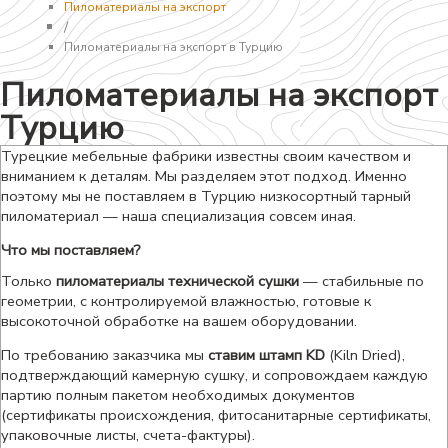
Пиломатериалы на экспорт
/
Пиломатериалы на экспорт в Турцию
Пиломатериалы на экспорт 
Турцию
Турецкие мебельные фабрики известны своим качеством и
вниманием к деталям. Мы разделяем этот подход. Именно
поэтому мы не поставляем в Турцию низкосортный тарный
пиломатериал — наша специализация совсем иная.
Что мы поставляем?
Только
пиломатериалы технической сушки
— стабильные по
геометрии, с контролируемой влажностью, готовые к
высокоточной обработке на вашем оборудовании.
По требованию заказчика мы
ставим штамп KD
(Kiln Dried),
подтверждающий камерную сушку, и сопровождаем каждую
партию полным пакетом необходимых документов
(сертификаты происхождения, фитосанитарные сертификаты,
упаковочные листы, счета-фактуры).