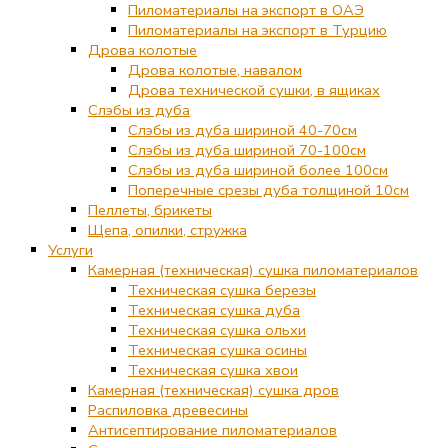
Пиломатериалы на экспорт в ОАЭ
Пиломатериалы на экспорт в Турцию
Дрова колотые
Дрова колотые, навалом
Дрова технической сушки, в ящиках
Слэбы из дуба
Слэбы из дуба шириной 40-70см
Слэбы из дуба шириной 70-100см
Слэбы из дуба шириной более 100см
Поперечные срезы дуба толщиной 10см
Пеллеты, брикеты
Щепа, опилки, стружка
Услуги
Камерная (техническая) сушка пиломатериалов
Техническая сушка березы
Техническая сушка дуба
Техническая сушка ольхи
Техническая сушка осины
Техническая сушка хвои
Камерная (техническая) сушка дров
Распиловка древесины
Антисептирование пиломатериалов