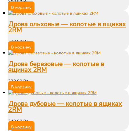
300,00
Br
В корзину
Дрова ольховые — колотые в ящиках
2RM
320,00
Br
В корзину
Дрова березовые — колотые в
ящиках 2RM
320,00
Br
В корзину
Дрова дубовые — колотые в ящиках
2RM
340,00
Br
В корзину