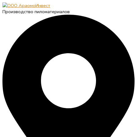
Производство пиломатериалов