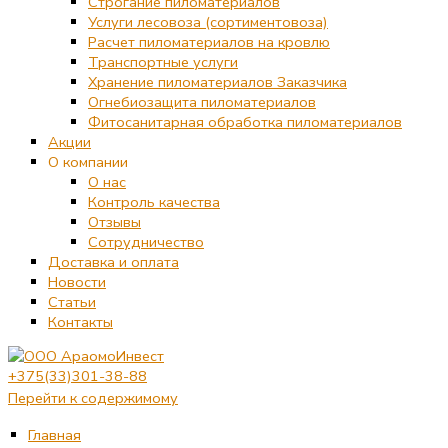
Строгание пиломатериалов
Услуги лесовоза (сортиментовоза)
Расчет пиломатериалов на кровлю
Транспортные услуги
Хранение пиломатериалов Заказчика
Огнебиозащита пиломатериалов
Фитосанитарная обработка пиломатериалов
Акции
О компании
О нас
Контроль качества
Отзывы
Сотрудничество
Доставка и оплата
Новости
Статьи
Контакты
+375(33)301-38-88
Перейти к содержимому
Главная