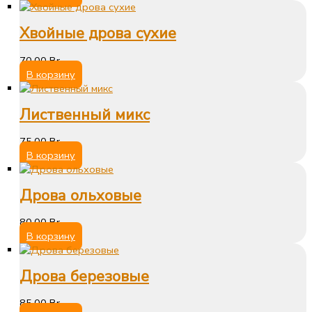
Хвойные дрова сухие
70,00
Br
В корзину
Лиственный микс
75,00
Br
В корзину
Дрова ольховые
80,00
Br
В корзину
Дрова березовые
85,00
Br