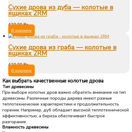
Сухие дрова из дуба — колотые в
ящиках 2RM
420,00
Br
В корзину
Сухие дрова из граба — колотые в
ящиках 2RM
420,00
Br
В корзину
Как выбрать качественные колотые дрова
Тип древесины
При выборе колотых дров важно обратить внимание на тип
древесины. Различные породы дерева имеют разные
теплотехнические характеристики и продолжительность
горения. Например, дуб обладает высокой теплотехнической
эффективностью, а береза обеспечивает быстрое
разгорание.
Влажность древесины