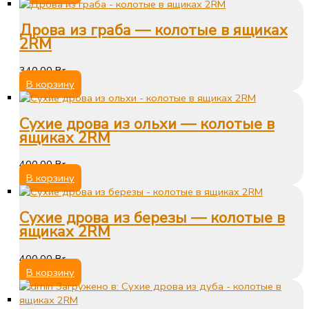
Дрова из граба — колотые в ящиках
2RM
340,00
Br
В корзину
Сухие дрова из ольхи — колотые в
ящиках 2RM
400,00
Br
В корзину
Сухие дрова из березы — колотые в
ящиках 2RM
400,00
Br
В корзину