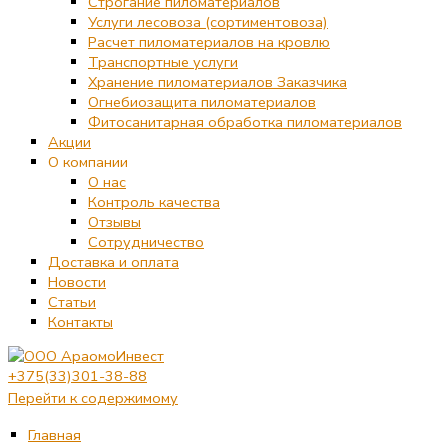
Строгание пиломатериалов
Услуги лесовоза (сортиментовоза)
Расчет пиломатериалов на кровлю
Транспортные услуги
Хранение пиломатериалов Заказчика
Огнебиозащита пиломатериалов
Фитосанитарная обработка пиломатериалов
Акции
О компании
О нас
Контроль качества
Отзывы
Сотрудничество
Доставка и оплата
Новости
Статьи
Контакты
+375(33)301-38-88
Перейти к содержимому
Главная