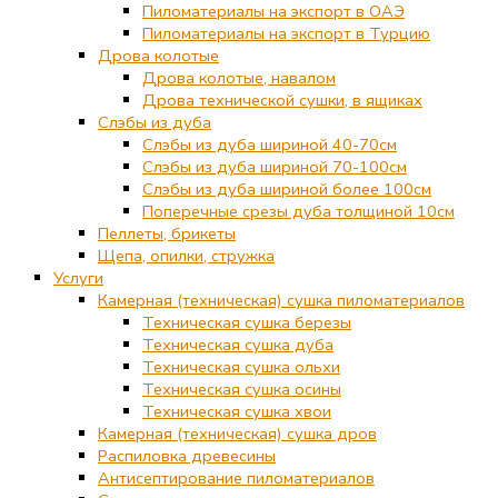
Пиломатериалы на экспорт в ОАЭ
Пиломатериалы на экспорт в Турцию
Дрова колотые
Дрова колотые, навалом
Дрова технической сушки, в ящиках
Слэбы из дуба
Слэбы из дуба шириной 40-70см
Слэбы из дуба шириной 70-100см
Слэбы из дуба шириной более 100см
Поперечные срезы дуба толщиной 10см
Пеллеты, брикеты
Щепа, опилки, стружка
Услуги
Камерная (техническая) сушка пиломатериалов
Техническая сушка березы
Техническая сушка дуба
Техническая сушка ольхи
Техническая сушка осины
Техническая сушка хвои
Камерная (техническая) сушка дров
Распиловка древесины
Антисептирование пиломатериалов