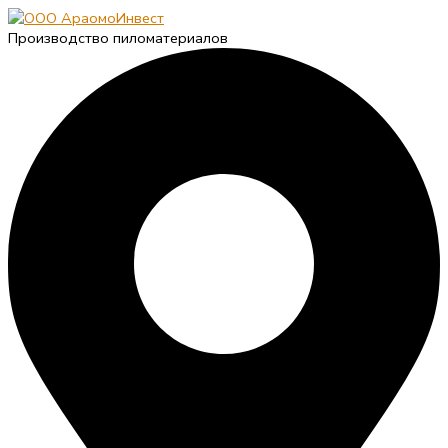
Производство пиломатериалов