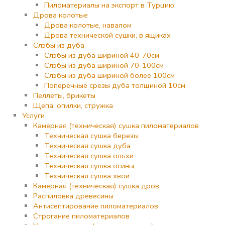
Пиломатериалы на экспорт в Турцию
Дрова колотые
Дрова колотые, навалом
Дрова технической сушки, в ящиках
Слэбы из дуба
Слэбы из дуба шириной 40-70см
Слэбы из дуба шириной 70-100см
Слэбы из дуба шириной более 100см
Поперечные срезы дуба толщиной 10см
Пеллеты, брикеты
Щепа, опилки, стружка
Услуги
Камерная (техническая) сушка пиломатериалов
Техническая сушка березы
Техническая сушка дуба
Техническая сушка ольхи
Техническая сушка осины
Техническая сушка хвои
Камерная (техническая) сушка дров
Распиловка древесины
Антисептирование пиломатериалов
Строгание пиломатериалов