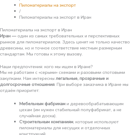
Пиломатериалы на экспорт
/
Пиломатериалы на экспорт в Иран
Пиломатериалы на экспорт в Иран
Иран —
один из самых требовательных и перспективных
рынков для пиломатериалов. Здесь ценят не только качество
древесины, но и точное соответствие местным размерным
стандартам. Мы готовы к этому вызову.
Наши предпочтения: кого мы ищем в Иране?
Мы не работаем с «серыми» схемами и разовыми спотовыми
закупками. Нам интересны
легальные, прозрачные и
долгосрочные отношения
. При выборе заказчика в Иране мы
отдаём приоритет:
Мебельным фабрикам
и деревообрабатывающим
цехам (им нужен стабильный полуфабрикат, а не
случайная доска).
Строительным компаниям
, которые используют
пиломатериалы для несущих и отделочных
конструкций.