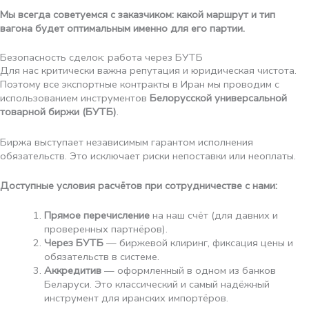
Мы всегда советуемся с заказчиком: какой маршрут и тип
вагона будет оптимальным именно для его партии.
Безопасность сделок: работа через БУТБ
Для нас критически важна репутация и юридическая чистота.
Поэтому все экспортные контракты в Иран мы проводим с
использованием инструментов
Белорусской универсальной
товарной биржи (БУТБ)
.
Биржа выступает независимым гарантом исполнения
обязательств. Это исключает риски непоставки или неоплаты.
Доступные условия расчётов при сотрудничестве с нами:
Прямое перечисление
на наш счёт (для давних и
проверенных партнёров).
Через БУТБ
— биржевой клиринг, фиксация цены и
обязательств в системе.
Аккредитив
— оформленный в одном из банков
Беларуси. Это классический и самый надёжный
инструмент для иранских импортёров.