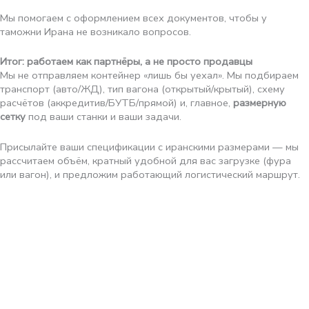
Мы помогаем с оформлением всех документов, чтобы у
таможни Ирана не возникало вопросов.
Итог: работаем как партнёры, а не просто продавцы
Мы не отправляем контейнер «лишь бы уехал». Мы подбираем
транспорт (авто/ЖД), тип вагона (открытый/крытый), схему
расчётов (аккредитив/БУТБ/прямой) и, главное,
размерную
сетку
под ваши станки и ваши задачи.
Присылайте ваши спецификации с иранскими размерами — мы
рассчитаем объём, кратный удобной для вас загрузке (фура
или вагон), и предложим работающий логистический маршрут.