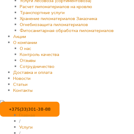
Услуги лесовоза (сортиментовоза)
Расчет пиломатериалов на кровлю
Транспортные услуги
Хранение пиломатериалов Заказчика
Огнебиозащита пиломатериалов
Фитосанитарная обработка пиломатериалов
Акции
О компании
О нас
Контроль качества
Отзывы
Сотрудничество
Доставка и оплата
Новости
Статьи
Контакты
+375(33)301-38-88
Главная
/
Услуги
/