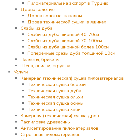
Пиломатериалы на экспорт в Турцию
Дрова колотые
Дрова колотые, навалом
Дрова технической сушки, в ящиках
Слэбы из дуба
Слэбы из дуба шириной 40-70см
Слэбы из дуба шириной 70-100см
Слэбы из дуба шириной более 100см
Поперечные срезы дуба толщиной 10см
Пеллеты, брикеты
Щепа, опилки, стружка
Услуги
Камерная (техническая) сушка пиломатериалов
Техническая сушка березы
Техническая сушка дуба
Техническая сушка ольхи
Техническая сушка осины
Техническая сушка хвои
Камерная (техническая) сушка дров
Распиловка древесины
Антисептирование пиломатериалов
Строгание пиломатериалов