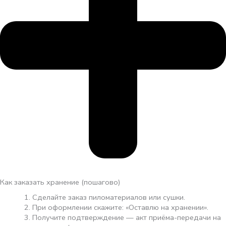
Как заказать хранение (пошагово)
Сделайте заказ пиломатериалов или сушки.
При оформлении скажите: «Оставлю на хранении».
Получите подтверждение — акт приёма-передачи на