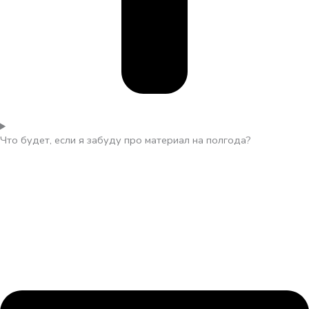
Что будет, если я забуду про материал на полгода?