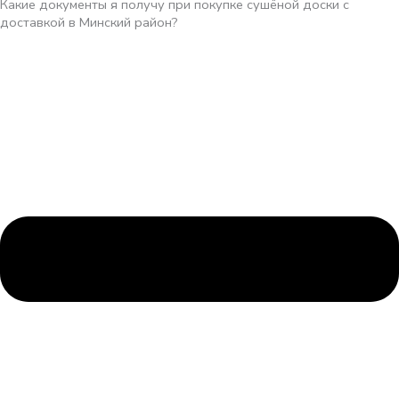
Какие документы я получу при покупке сушёной доски с
доставкой в Минский район?