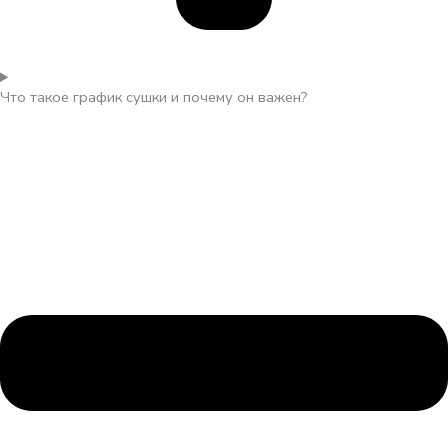
Что такое график сушки и почему он важен?