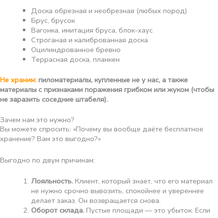
Доска обрезная и необрезная (любых пород)
Брус, брусок
Вагонка, имитация бруса, блок-хаус
Строганая и калиброванная доска
Оцилиндрованное бревно
Террасная доска, планкен
Не храним:
пиломатериалы, купленные не у нас, а также
материалы с признаками поражения грибком или жуком (чтобы
не заразить соседние штабеля).
Зачем нам это нужно?
Вы можете спросить: «Почему вы вообще даёте бесплатное
хранение? Вам это выгодно?»
Выгодно по двум причинам:
Лояльность.
Клиент, который знает, что его материал
не нужно срочно вывозить, спокойнее и увереннее
делает заказ. Он возвращается снова.
Оборот склада.
Пустые площади — это убыток. Если