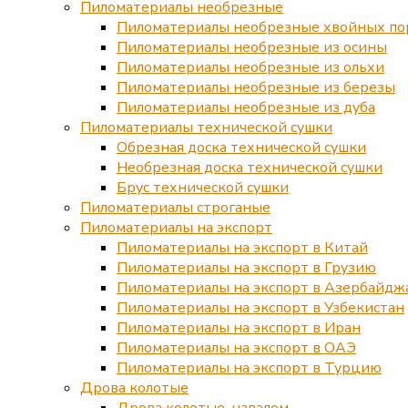
Пиломатериалы необрезные
Пиломатериалы необрезные хвойных по
Пиломатериалы необрезные из осины
Пиломатериалы необрезные из ольхи
Пиломатериалы необрезные из березы
Пиломатериалы необрезные из дуба
Пиломатериалы технической сушки
Обрезная доска технической сушки
Необрезная доска технической сушки
Брус технической сушки
Пиломатериалы строганые
Пиломатериалы на экспорт
Пиломатериалы на экспорт в Китай
Пиломатериалы на экспорт в Грузию
Пиломатериалы на экспорт в Азербайдж
Пиломатериалы на экспорт в Узбекистан
Пиломатериалы на экспорт в Иран
Пиломатериалы на экспорт в ОАЭ
Пиломатериалы на экспорт в Турцию
Дрова колотые
Дрова колотые, навалом