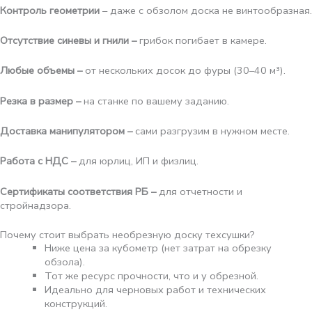
Контроль геометрии
– даже с обзолом доска не винтообразная.
Отсутствие синевы и гнили –
грибок погибает в камере.
Любые объемы –
от нескольких досок до фуры (30–40 м³).
Резка в размер –
на станке по вашему заданию.
Доставка манипулятором –
сами разгрузим в нужном месте.
Работа с НДС –
для юрлиц, ИП и физлиц.
Сертификаты соответствия РБ –
для отчетности и
стройнадзора.
Почему стоит выбрать необрезную доску техсушки?
Ниже цена за кубометр (нет затрат на обрезку
обзола).
Тот же ресурс прочности, что и у обрезной.
Идеально для черновых работ и технических
конструкций.