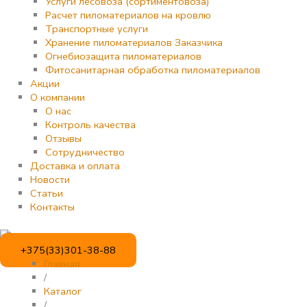
Услуги лесовоза (сортиментовоза)
Расчет пиломатериалов на кровлю
Транспортные услуги
Хранение пиломатериалов Заказчика
Огнебиозащита пиломатериалов
Фитосанитарная обработка пиломатериалов
Акции
О компании
О нас
Контроль качества
Отзывы
Сотрудничество
Доставка и оплата
Новости
Статьи
Контакты
+375(33)301-38-88
Главная
/
Каталог
/