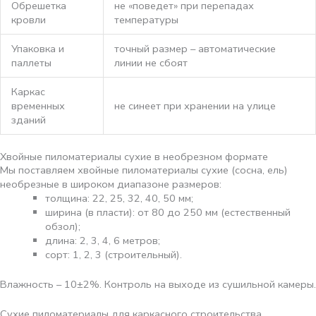
Обрешетка
не «поведет» при перепадах
кровли
температуры
Упаковка и
точный размер – автоматические
паллеты
линии не сбоят
Каркас
временных
не синеет при хранении на улице
зданий
Хвойные пиломатериалы сухие в необрезном формате
Мы поставляем хвойные пиломатериалы сухие (сосна, ель)
необрезные в широком диапазоне размеров:
толщина: 22, 25, 32, 40, 50 мм;
ширина (в пласти): от 80 до 250 мм (естественный
обзол);
длина: 2, 3, 4, 6 метров;
сорт: 1, 2, 3 (строительный).
Влажность – 10±2%. Контроль на выходе из сушильной камеры.
Сухие пиломатериалы для каркасного строительства