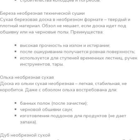
Береза необрезная технической сушки
Сухая березовая доска в необрезном формате – твердый и
плотный материал. Обзол не мешает, если доска идет под
обшивку или на черновые полы. Преимущества:
высокая прочность на излом и истирание;
после ошкуривания получается ровная поверхность;
используется для ступеней временных лестниц, ручек
инструментов, тары.
Ольха необрезная сухая
Доска из ольхи сухая необрезная – легкая, стабильная, не
коробится. Даже с обзолом ольха востребована для:
банных полок (после зачистки);
черновой обшивки саун;
изготовления поддонов для продуктов (не дает
запаха).
Дуб необрезной сухой