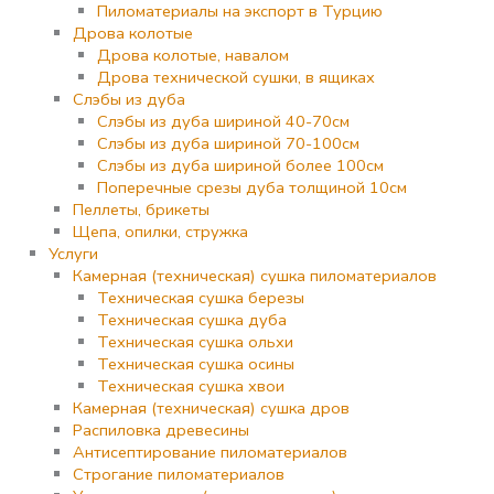
Пиломатериалы на экспорт в Турцию
Дрова колотые
Дрова колотые, навалом
Дрова технической сушки, в ящиках
Слэбы из дуба
Слэбы из дуба шириной 40-70см
Слэбы из дуба шириной 70-100см
Слэбы из дуба шириной более 100см
Поперечные срезы дуба толщиной 10см
Пеллеты, брикеты
Щепа, опилки, стружка
Услуги
Камерная (техническая) сушка пиломатериалов
Техническая сушка березы
Техническая сушка дуба
Техническая сушка ольхи
Техническая сушка осины
Техническая сушка хвои
Камерная (техническая) сушка дров
Распиловка древесины
Антисептирование пиломатериалов
Строгание пиломатериалов