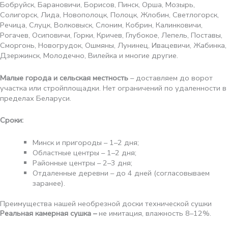
Бобруйск, Барановичи, Борисов, Пинск, Орша, Мозырь,
Солигорск, Лида, Новополоцк, Полоцк, Жлобин, Светлогорск,
Речица, Слуцк, Волковыск, Слоним, Кобрин, Калинковичи,
Рогачев, Осиповичи, Горки, Кричев, Глубокое, Лепель, Поставы,
Сморгонь, Новогрудок, Ошмяны, Лунинец, Ивацевичи, Жабинка,
Дзержинск, Молодечно, Вилейка и многие другие.
Малые города и сельская местность
– доставляем до ворот
участка или стройплощадки. Нет ограничений по удаленности в
пределах Беларуси.
Сроки:
Минск и пригороды – 1–2 дня;
Областные центры – 1–2 дня;
Районные центры – 2–3 дня;
Отдаленные деревни – до 4 дней (согласовываем
заранее).
Преимущества нашей необрезной доски технической сушки
Реальная камерная сушка –
не имитация, влажность 8–12%.