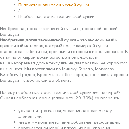
Пиломатериалы технической сушки
/
Необрезная доска технической сушки
Необрезная доска технической сушки с доставкой по всей
Беларуси
Необрезная доска технической сушки
– это экономичный и
практичный материал, который после камерной сушки
становится стабильным, прочным и готовым к использованию. В
отличие от сырой доски естественной влажности,
наша необрезная доска техсушки не дает усадки, не коробится
и не синеет. Мы поставляем по Минску, Гомелю, Могилеву,
Витебску, Гродно, Бресту и в любые города, поселки и деревни
Беларуси – с доставкой до объекта.
Почему необрезная доска технической сушки лучше сырой?
Сырая необрезная доска (влажность 20–30%) со временем:
усыхает и трескается, увеличивая щели между
элементами;
«ведет» – появляется винтообразная деформация;
поражается синевой и плесенью при хранении.