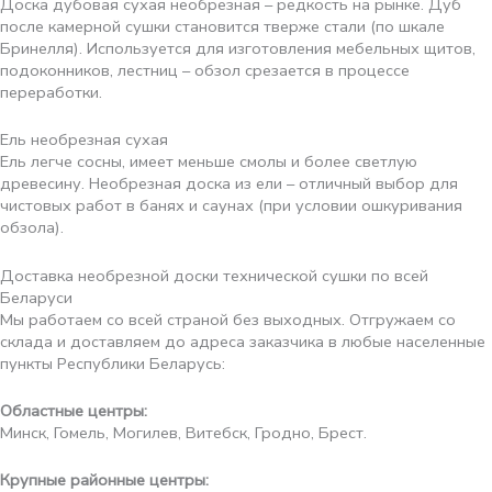
Доска дубовая сухая необрезная – редкость на рынке. Дуб
после камерной сушки становится тверже стали (по шкале
Бринелля). Используется для изготовления мебельных щитов,
подоконников, лестниц – обзол срезается в процессе
переработки.
Ель необрезная сухая
Ель легче сосны, имеет меньше смолы и более светлую
древесину. Необрезная доска из ели – отличный выбор для
чистовых работ в банях и саунах (при условии ошкуривания
обзола).
Доставка необрезной доски технической сушки по всей
Беларуси
Мы работаем со всей страной без выходных. Отгружаем со
склада и доставляем до адреса заказчика в любые населенные
пункты Республики Беларусь:
Областные центры:
Минск, Гомель, Могилев, Витебск, Гродно, Брест.
Крупные районные центры: