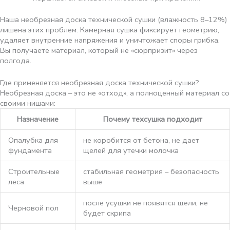
Наша необрезная доска технической сушки (влажность 8–12%)
лишена этих проблем. Камерная сушка фиксирует геометрию,
удаляет внутренние напряжения и уничтожает споры грибка.
Вы получаете материал, который не «сюрпризит» через
полгода.
Где применяется необрезная доска технической сушки?
Необрезная доска – это не «отход», а полноценный материал со
своими нишами:
Назначение
Почему техсушка подходит
Опалубка для
не коробится от бетона, не дает
фундамента
щелей для утечки молочка
Строительные
стабильная геометрия – безопасность
леса
выше
после усушки не появятся щели, не
Черновой пол
будет скрипа