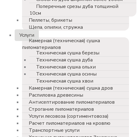
Поперечные срезы дуба толщиной
10см
Пеллеты, брикеты
Щепа, опилки, стружка
Услуги
Камерная (техническая) сушка
пиломатериалов
Техническая сушка березы
Техническая сушка дуба
Техническая сушка ольхи
Техническая сушка осины
Техническая сушка хвои
Камерная (техническая) сушка дров
Распиловка древесины
Антисептирование пиломатериалов
Строгание пиломатериалов
Услуги лесовоза (сортиментовоза)
Расчет пиломатериалов на кровлю
Транспортные услуги