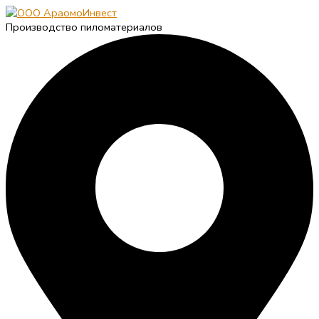
Производство пиломатериалов