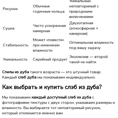
Уникальный,
Обычные
неповторимый с
Рисунок
годичные кольца
природными
включениями
Двухэтапная
Часто ускоренная
Сушка
(атмосферная +
камерная
камерная)
Может «повести»
Оптимальная влажность
Стабильность
при изменении
под вашу задачу
влажности
Эксклюзив — второй
Уникальность
Серийный продукт
такой не найти
Спилы из дуба
такого возраста — это штучный товар.
Каждый
слэб дуба
мы показываем индивидуально.
Как выбрать и купить слэб из дуба?
Мы показываем
каждый доступный слэб из дуба
с
фотографиями текстуры с двух сторон, указываем размеры и
влажность. Вы выбираете тот неповторимый рисунок,
который откликается именно вам.