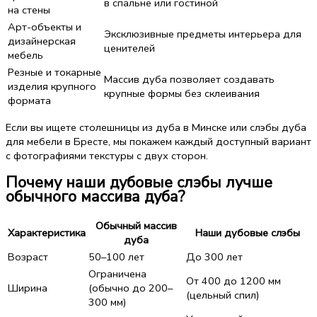
в спальне или гостиной
на стены
Арт-объекты и
Эксклюзивные предметы интерьера для
дизайнерская
ценителей
мебель
Резные и токарные
Массив дуба позволяет создавать
изделия крупного
крупные формы без склеивания
формата
Если вы ищете столешницы из дуба в Минске или слэбы дуба
для мебели в Бресте, мы покажем каждый доступный вариант
с фотографиями текстуры с двух сторон.
Почему наши дубовые слэбы лучше
обычного массива дуба?
Обычный массив
Характеристика
Наши дубовые слэбы
дуба
Возраст
50–100 лет
До 300 лет
Ограничена
От 400 до 1200 мм
Ширина
(обычно до 200–
(цельный спил)
300 мм)