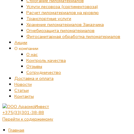
Строгание пиломатериалов
Услуги лесовоза (сортиментовоза)
Расчет пиломатериалов на кровлю
Транспортные услуги
Хранение пиломатериалов Заказчика
Огнебиозащита пиломатериалов
Фитосанитарная обработка пиломатериалов
Акции
О компании
О нас
Контроль качества
Отзывы
Сотрудничество
Доставка и оплата
Новости
Статьи
Контакты
+375(33)301-38-88
Перейти к содержимому
Главная