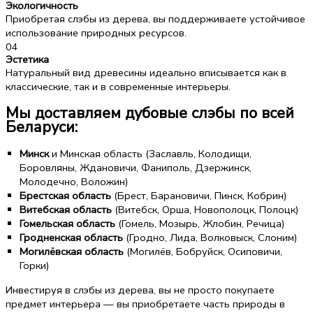
Экологичность
Приобретая слэбы из дерева, вы поддерживаете устойчивое
использование природных ресурсов.
04
Эстетика
Натуральный вид древесины идеально вписывается как в
классические, так и в современные интерьеры.
Мы доставляем дубовые слэбы по всей
Беларуси:
Минск
и Минская область (Заславль, Колодищи,
Боровляны, Ждановичи, Фаниполь, Дзержинск,
Молодечно, Воложин)
Брестская область
(Брест, Барановичи, Пинск, Кобрин)
Витебская область
(Витебск, Орша, Новополоцк, Полоцк)
Гомельская область
(Гомель, Мозырь, Жлобин, Речица)
Гродненская область
(Гродно, Лида, Волковыск, Слоним)
Могилёвская область
(Могилёв, Бобруйск, Осиповичи,
Горки)
Инвестируя в слэбы из дерева, вы не просто покупаете
предмет интерьера — вы приобретаете часть природы в