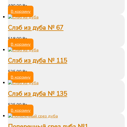
490,00
Br
В корзину
Слэб из дуба № 67
518,00
Br
В корзину
Слэб из дуба № 115
525,00
Br
В корзину
Слэб из дуба № 135
525,00
Br
В корзину
Поперечный срез дуба №1