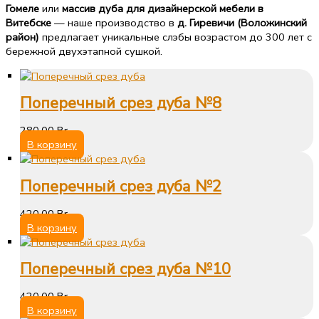
Гомеле
или
массив дуба для дизайнерской мебели в
Витебске
— наше производство в
д. Гиревичи (Воложинский
район)
предлагает уникальные слэбы возрастом до 300 лет с
бережной двухэтапной сушкой.
Поперечный срез дуба №8
280,00
Br
В корзину
Поперечный срез дуба №2
420,00
Br
В корзину
Поперечный срез дуба №10
420,00
Br
В корзину