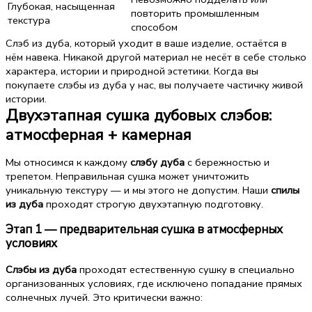
Глубокая, насыщенная
повторить промышленным
текстура
способом
Слэб из дуба, который уходит в ваше изделие, остаётся в
нём навека. Никакой другой материал не несёт в себе столько
характера, истории и природной эстетики. Когда вы
покупаете слэбы из дуба у нас, вы получаете частичку живой
истории.
Двухэтапная сушка дубовых слэбов:
атмосферная + камерная
Мы относимся к каждому
слэбу дуба
с бережностью и
трепетом. Неправильная сушка может уничтожить
уникальную текстуру — и мы этого не допустим. Наши
спилы
из дуба
проходят строгую двухэтапную подготовку.
Этап 1 — предварительная сушка в атмосферных
условиях
Слэбы из дуба
проходят естественную сушку в специально
организованных условиях, где исключено попадание прямых
солнечных лучей. Это критически важно: