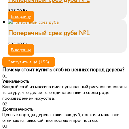
525,00
Br
В корзину
Поперечный срез дуба №1
525,00
Br
В корзину
Загрузить ещё
(155)
Почему стоит купить слэб из ценных пород дерева?
01
Уникальность
Каждый слэб из массива имеет уникальный рисунок волокон и
текстуру, что делает его единственным в своем роде
произведением искусства.
02
Долговечность
Ценные породы дерева, такие как дуб, орех или махагони,
отличаются высокой плотностью и прочностью.
03