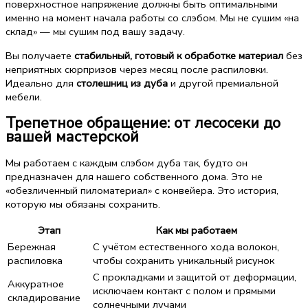
поверхностное напряжение должны быть оптимальными
именно на момент начала работы со слэбом. Мы не сушим «на
склад» — мы сушим под вашу задачу.
Вы получаете
стабильный, готовый к обработке материал
без
неприятных сюрпризов через месяц после распиловки.
Идеально для
столешниц из дуба
и другой премиальной
мебели.
Трепетное обращение: от лесосеки до
вашей мастерской
Мы работаем с каждым слэбом дуба так, будто он
предназначен для нашего собственного дома. Это не
«обезличенный пиломатериал» с конвейера. Это история,
которую мы обязаны сохранить.
Этап
Как мы работаем
Бережная
С учётом естественного хода волокон,
распиловка
чтобы сохранить уникальный рисунок
С прокладками и защитой от деформации,
Аккуратное
исключаем контакт с полом и прямыми
складирование
солнечными лучами