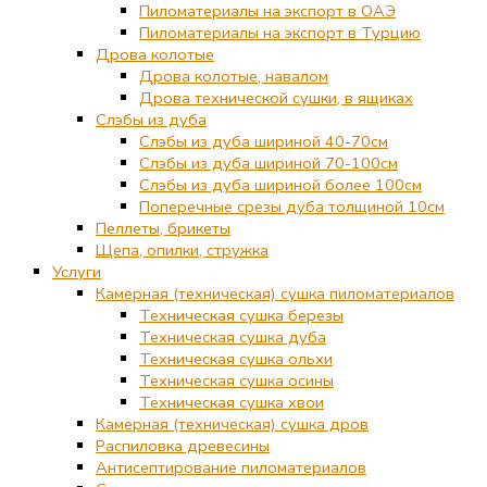
Пиломатериалы на экспорт в ОАЭ
Пиломатериалы на экспорт в Турцию
Дрова колотые
Дрова колотые, навалом
Дрова технической сушки, в ящиках
Слэбы из дуба
Слэбы из дуба шириной 40-70см
Слэбы из дуба шириной 70-100см
Слэбы из дуба шириной более 100см
Поперечные срезы дуба толщиной 10см
Пеллеты, брикеты
Щепа, опилки, стружка
Услуги
Камерная (техническая) сушка пиломатериалов
Техническая сушка березы
Техническая сушка дуба
Техническая сушка ольхи
Техническая сушка осины
Техническая сушка хвои
Камерная (техническая) сушка дров
Распиловка древесины
Антисептирование пиломатериалов