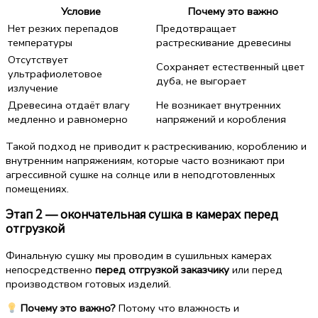
Условие
Почему это важно
Нет резких перепадов
Предотвращает
температуры
растрескивание древесины
Отсутствует
Сохраняет естественный цвет
ультрафиолетовое
дуба, не выгорает
излучение
Древесина отдаёт влагу
Не возникает внутренних
медленно и равномерно
напряжений и коробления
Такой подход не приводит к растрескиванию, короблению и
внутренним напряжениям, которые часто возникают при
агрессивной сушке на солнце или в неподготовленных
помещениях.
Этап 2 — окончательная сушка в камерах перед
отгрузкой
Финальную сушку мы проводим в сушильных камерах
непосредственно
перед отгрузкой заказчику
или перед
производством готовых изделий.
Почему это важно?
Потому что влажность и