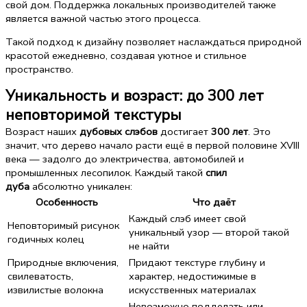
свой дом. Поддержка локальных производителей также
является важной частью этого процесса.
Такой подход к дизайну позволяет наслаждаться природной
красотой ежедневно, создавая уютное и стильное
пространство.
Уникальность и возраст: до 300 лет
неповторимой текстуры
Возраст наших
дубовых слэбов
достигает
300 лет
. Это
значит, что дерево начало расти ещё в первой половине XVIII
века — задолго до электричества, автомобилей и
промышленных лесопилок. Каждый такой
спил
дуба
абсолютно уникален:
Особенность
Что даёт
Каждый слэб имеет свой
Неповторимый рисунок
уникальный узор — второй такой
годичных колец
не найти
Природные включения,
Придают текстуре глубину и
свилеватость,
характер, недостижимые в
извилистые волокна
искусственных материалах
Невозможно подделать или