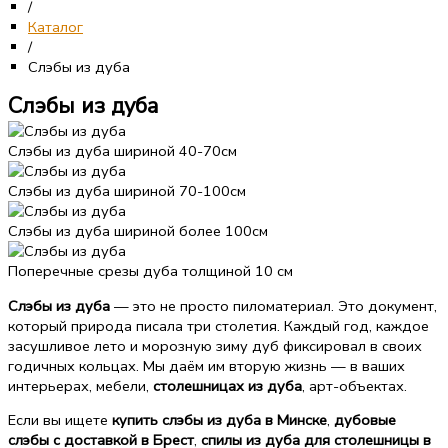
/
Каталог
/
Слэбы из дуба
Слэбы из дуба
Слэбы из дуба шириной 40-70см
Слэбы из дуба шириной 70-100см
Слэбы из дуба шириной более 100см
Поперечные срезы дуба толщиной 10 см
Слэбы из дуба
— это не просто пиломатериал. Это документ,
который природа писала три столетия. Каждый год, каждое
засушливое лето и морозную зиму дуб фиксировал в своих
годичных кольцах. Мы даём им вторую жизнь — в ваших
интерьерах, мебели,
столешницах из дуба
, арт-объектах.
Если вы ищете
купить слэбы из дуба в Минске
,
дубовые
слэбы с доставкой в Брест
,
спилы из дуба для столешницы в