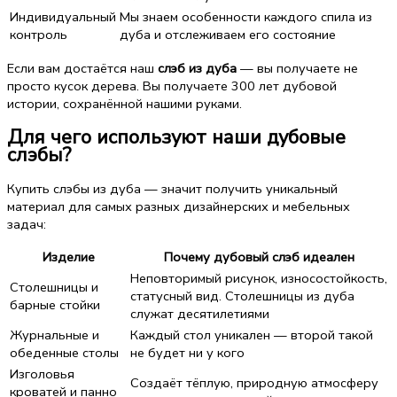
Индивидуальный
Мы знаем особенности каждого спила из
контроль
дуба и отслеживаем его состояние
Если вам достаётся наш
слэб из дуба
— вы получаете не
просто кусок дерева. Вы получаете 300 лет дубовой
истории, сохранённой нашими руками.
Для чего используют наши дубовые
слэбы?
Купить слэбы из дуба — значит получить уникальный
материал для самых разных дизайнерских и мебельных
задач:
Изделие
Почему дубовый слэб идеален
Неповторимый рисунок, износостойкость,
Столешницы и
статусный вид. Столешницы из дуба
барные стойки
служат десятилетиями
Журнальные и
Каждый стол уникален — второй такой
обеденные столы
не будет ни у кого
Изголовья
Создаёт тёплую, природную атмосферу
кроватей и панно