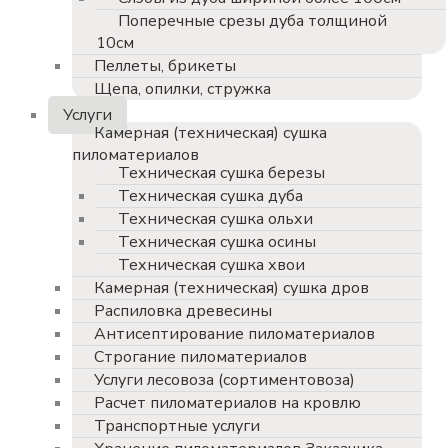
Поперечные срезы дуба толщиной
10см
Пеллеты, брикеты
Щепа, опилки, стружка
Услуги
Камерная (техническая) сушка
пиломатериалов
Техническая сушка березы
Техническая сушка дуба
Техническая сушка ольхи
Техническая сушка осины
Техническая сушка хвои
Камерная (техническая) сушка дров
Распиловка древесины
Антисептирование пиломатериалов
Строгание пиломатериалов
Услуги лесовоза (сортиментовоза)
Расчет пиломатериалов на кровлю
Транспортные услуги