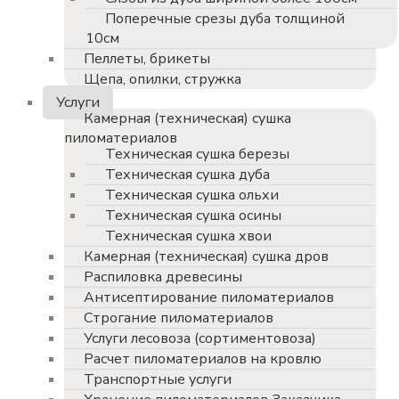
Поперечные срезы дуба толщиной
10см
Пеллеты, брикеты
Щепа, опилки, стружка
Услуги
Камерная (техническая) сушка
пиломатериалов
Техническая сушка березы
Техническая сушка дуба
Техническая сушка ольхи
Техническая сушка осины
Техническая сушка хвои
Камерная (техническая) сушка дров
Распиловка древесины
Антисептирование пиломатериалов
Строгание пиломатериалов
Услуги лесовоза (сортиментовоза)
Расчет пиломатериалов на кровлю
Транспортные услуги