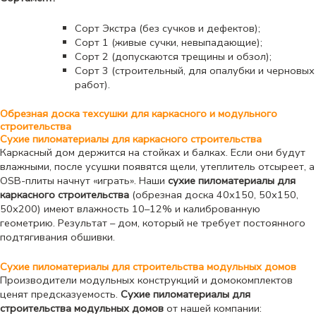
Сорт Экстра (без сучков и дефектов);
Сорт 1 (живые сучки, невыпадающие);
Сорт 2 (допускаются трещины и обзол);
Сорт 3 (строительный, для опалубки и черновых
работ).
Обрезная доска техсушки для каркасного и модульного
строительства
Сухие пиломатериалы для каркасного строительства
Каркасный дом держится на стойках и балках. Если они будут
влажными, после усушки появятся щели, утеплитель отсыреет, а
OSB-плиты начнут «играть». Наши
сухие пиломатериалы для
каркасного строительства
(обрезная доска 40х150, 50х150,
50х200) имеют влажность 10–12% и калиброванную
геометрию. Результат – дом, который не требует постоянного
подтягивания обшивки.
Сухие пиломатериалы для строительства модульных домов
Производители модульных конструкций и домокомплектов
ценят предсказуемость.
Сухие пиломатериалы для
строительства модульных домов
от нашей компании: