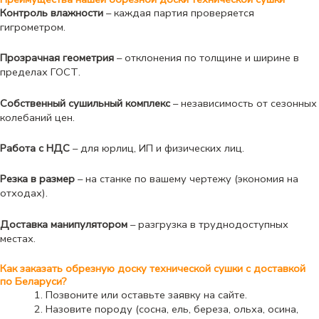
Контроль влажности
– каждая партия проверяется
гигрометром.
Прозрачная геометрия
– отклонения по толщине и ширине в
пределах ГОСТ.
Собственный сушильный комплекс
– независимость от сезонных
колебаний цен.
Работа с НДС
– для юрлиц, ИП и физических лиц.
Резка в размер
– на станке по вашему чертежу (экономия на
отходах).
Доставка манипулятором
– разгрузка в труднодоступных
местах.
Как заказать обрезную доску технической сушки с доставкой
по Беларуси?
Позвоните или оставьте заявку на сайте.
Назовите породу (сосна, ель, береза, ольха, осина,