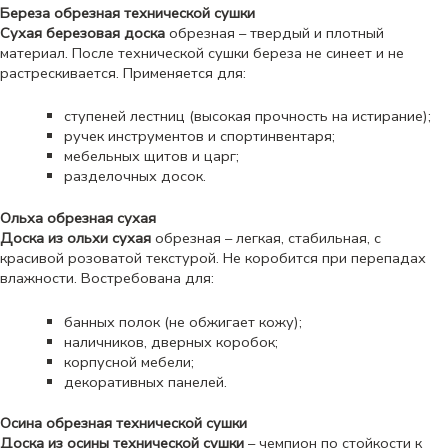
Береза обрезная технической сушки
Сухая березовая доска
обрезная – твердый и плотный
материал. После технической сушки береза не синеет и не
растрескивается. Применяется для:
ступеней лестниц (высокая прочность на истирание);
ручек инструментов и спортинвентаря;
мебельных щитов и царг;
разделочных досок.
Ольха обрезная сухая
Доска из ольхи сухая
обрезная – легкая, стабильная, с
красивой розоватой текстурой. Не коробится при перепадах
влажности. Востребована для:
банных полок (не обжигает кожу);
наличников, дверных коробок;
корпусной мебели;
декоративных панелей.
Осина обрезная технической сушки
Доска из осины технической сушки
– чемпион по стойкости к