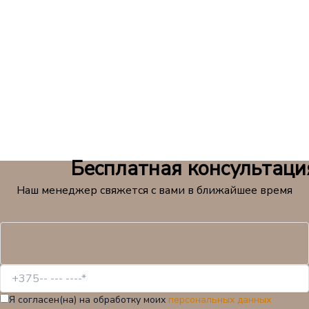
Бесплатная консультаци
Наш менеджер свяжется с вами в ближайшее время
Я согласен(на) на обработку моих
персональных данных