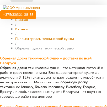
+375(33)301-38-88
Главная
/
Каталог
/
Пиломатериалы технической сушки
/
Обрезная доска технической сушки
Обрезная доска технической сушки – доставка по всей
Беларуси
Обрезная доска технической сушки
– это материал, готовый к
работе сразу после покупки. Благодаря камерной сушке до
влажности 8–12% такая доска не дает усадки, не коробится и
не растрескивается. Мы поставляем
обрезную доску
техсушки
по
Минску, Гомелю, Могилеву, Витебску, Гродно,
Бресту
и в любые населенные пункты Беларуси – от крупных
городов до районных центров.
Почему обрезная доска технической сушки лучше естественной