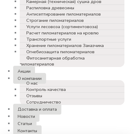
Камерная (техническая) сушка дров
Распиловка древесины
Антисептирование пиломатериалов
Строгание пиломатериалов
Услуги лесовоза (сортиментовоза)
Расчет пиломатериалов на кровлю
Транспортные услуги
Хранение пиломатериалов Заказчика
Огнебиозащита пиломатериалов
Фитосанитарная обработка
пиломатериалов
Акции
О компании
О нас
Контроль качества
Отзывы
Сотрудничество
Доставка и оплата
Новости
Статьи
Контакты