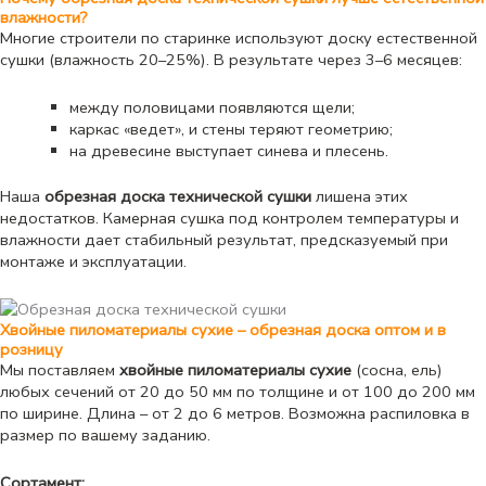
влажности?
Многие строители по старинке используют доску естественной
сушки (влажность 20–25%). В результате через 3–6 месяцев:
между половицами появляются щели;
каркас «ведет», и стены теряют геометрию;
на древесине выступает синева и плесень.
Наша
обрезная доска технической сушки
лишена этих
недостатков. Камерная сушка под контролем температуры и
влажности дает стабильный результат, предсказуемый при
монтаже и эксплуатации.
Хвойные пиломатериалы сухие – обрезная доска оптом и в
розницу
Мы поставляем
хвойные пиломатериалы сухие
(сосна, ель)
любых сечений от 20 до 50 мм по толщине и от 100 до 200 мм
по ширине. Длина – от 2 до 6 метров. Возможна распиловка в
размер по вашему заданию.
Сортамент: