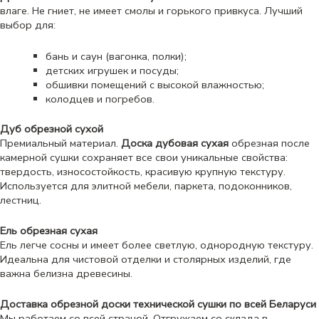
влаге. Не гниет, не имеет смолы и горького привкуса. Лучший
выбор для:
бань и саун (вагонка, полки);
детских игрушек и посуды;
обшивки помещений с высокой влажностью;
колодцев и погребов.
Дуб обрезной сухой
Премиальный материал.
Доска дубовая сухая
обрезная после
камерной сушки сохраняет все свои уникальные свойства:
твердость, износостойкость, красивую крупную текстуру.
Используется для элитной мебели, паркета, подоконников,
лестниц.
Ель обрезная сухая
Ель легче сосны и имеет более светлую, однородную текстуру.
Идеальна для чистовой отделки и столярных изделий, где
важна белизна древесины.
Доставка обрезной доски технической сушки по всей Беларуси
Мы работаем со всей страной. Отгружаем со склада в