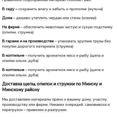
B саду –
сохранить влагу и забыть о прополке (мульча)
Дома
– дешево утеплить чердак или стены (опилки)
На ферме
– обеспечить животным чистую и сухую подстилку
(опилки, стружка)
В гараже и на производстве
– упаковать хрупкие грузы без
покупки дорогого материала (стружка)
В коптильне
– получить ароматное мясо и рыбу (щепа и
опилки ольхи, дуба)
В коптильне
– получить ароматное мясо и рыбу (щепа и
опилки ольхи, дуба)
Доставка щепы, опилок и стружки по Минску и
Минскому району
Мы доставляем материалы прямо к вашему дому, участку,
производству или ферме. Никаких очередей, самовывоза и
перегрузок – привезем и разгрузим.