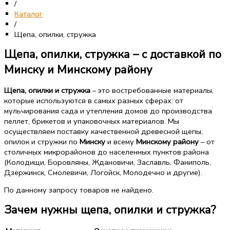
/
Каталог
/
Щепа, опилки, стружка
Щепа, опилки, стружка – с доставкой по
Минску и Минскому району
Щепа, опилки и стружка
– это востребованные материалы,
которые используются в самых разных сферах: от
мульчирования сада и утепления домов до производства
пеллет, брикетов и упаковочных материалов. Мы
осуществляем поставку качественной древесной щепы,
опилок и стружки по
Минску
и всему
Минскому району
– от
столичных микрорайонов до населенных пунктов района
(Колодищи, Боровляны, Ждановичи, Заславль, Фаниполь,
Дзержинск, Смолевичи, Логойск, Молодечно и другие).
По данному запросу товаров не найдено.
Зачем нужны щепа, опилки и стружка?