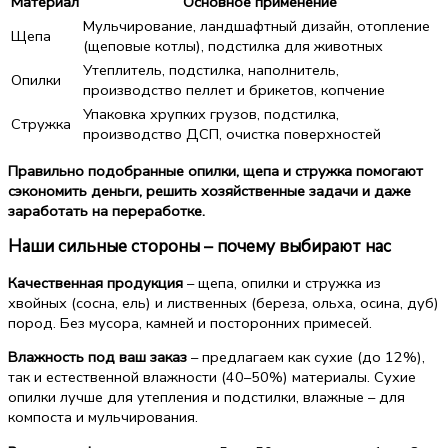
Материал
Основное применение
Мульчирование, ландшафтный дизайн, отопление
Щепа
(щеповые котлы), подстилка для животных
Утеплитель, подстилка, наполнитель,
Опилки
производство пеллет и брикетов, копчение
Упаковка хрупких грузов, подстилка,
Стружка
производство ДСП, очистка поверхностей
Правильно подобранные опилки, щепа и стружка помогают
сэкономить деньги, решить хозяйственные задачи и даже
заработать на переработке.
Наши сильные стороны – почему выбирают нас
Качественная продукция
– щепа, опилки и стружка из
хвойных (сосна, ель) и лиственных (береза, ольха, осина, дуб)
пород. Без мусора, камней и посторонних примесей.
Влажность под ваш заказ
– предлагаем как сухие (до 12%),
так и естественной влажности (40–50%) материалы. Сухие
опилки лучше для утепления и подстилки, влажные – для
компоста и мульчирования.