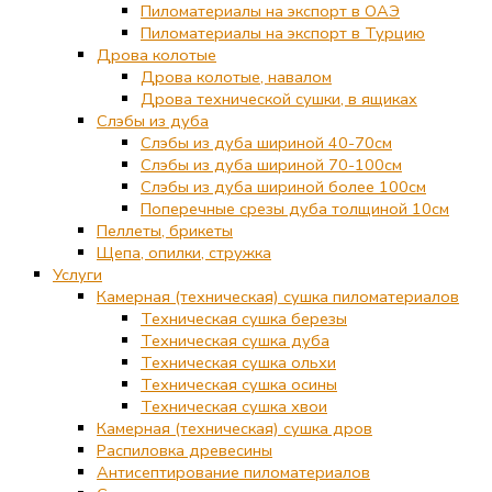
Пиломатериалы на экспорт в ОАЭ
Пиломатериалы на экспорт в Турцию
Дрова колотые
Дрова колотые, навалом
Дрова технической сушки, в ящиках
Слэбы из дуба
Слэбы из дуба шириной 40-70см
Слэбы из дуба шириной 70-100см
Слэбы из дуба шириной более 100см
Поперечные срезы дуба толщиной 10см
Пеллеты, брикеты
Щепа, опилки, стружка
Услуги
Камерная (техническая) сушка пиломатериалов
Техническая сушка березы
Техническая сушка дуба
Техническая сушка ольхи
Техническая сушка осины
Техническая сушка хвои
Камерная (техническая) сушка дров
Распиловка древесины
Антисептирование пиломатериалов