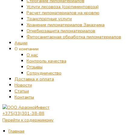
Строгание пиломатериалов
Услуги лесовоза (сортиментовоза)
Расчет пиломатериалов на кровлю
Транспортные услуги
Хранение пиломатериалов Заказчика
Огнебиозащита пиломатериалов
Фитосанитарная обработка пиломатериалов
Акции
О компании
О нас
Контроль качества
Отзывы
Сотрудничество
Доставка и оплата
Новости
Статьи
Контакты
+375(33)301-38-88
Перейти к содержимому
Главная