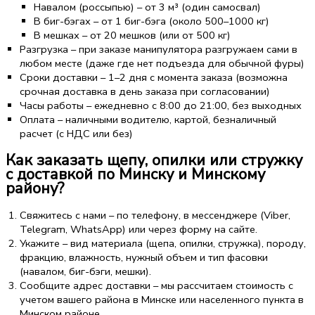
Навалом (россыпью) – от 3 м³ (один самосвал)
В биг-бэгах – от 1 биг-бэга (около 500–1000 кг)
В мешках – от 20 мешков (или от 500 кг)
Разгрузка – при заказе манипулятора разгружаем сами в
любом месте (даже где нет подъезда для обычной фуры)
Сроки доставки – 1–2 дня с момента заказа (возможна
срочная доставка в день заказа при согласовании)
Часы работы – ежедневно с 8:00 до 21:00, без выходных
Оплата – наличными водителю, картой, безналичный
расчет (с НДС или без)
Как заказать щепу, опилки или стружку
с доставкой по Минску и Минскому
району?
Свяжитесь с нами – по телефону, в мессенджере (Viber,
Telegram, WhatsApp) или через форму на сайте.
Укажите – вид материала (щепа, опилки, стружка), породу,
фракцию, влажность, нужный объем и тип фасовки
(навалом, биг-бэги, мешки).
Сообщите адрес доставки – мы рассчитаем стоимость с
учетом вашего района в Минске или населенного пункта в
Минском районе.