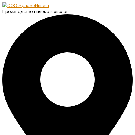
Производство пиломатериалов