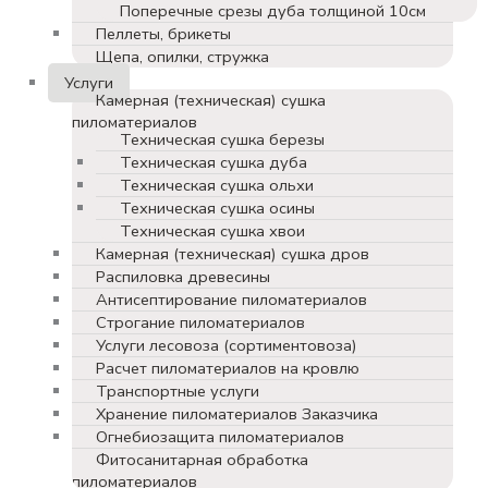
Поперечные срезы дуба толщиной 10см
Пеллеты, брикеты
Щепа, опилки, стружка
Услуги
Камерная (техническая) сушка
пиломатериалов
Техническая сушка березы
Техническая сушка дуба
Техническая сушка ольхи
Техническая сушка осины
Техническая сушка хвои
Камерная (техническая) сушка дров
Распиловка древесины
Антисептирование пиломатериалов
Строгание пиломатериалов
Услуги лесовоза (сортиментовоза)
Расчет пиломатериалов на кровлю
Транспортные услуги
Хранение пиломатериалов Заказчика
Огнебиозащита пиломатериалов
Фитосанитарная обработка
пиломатериалов