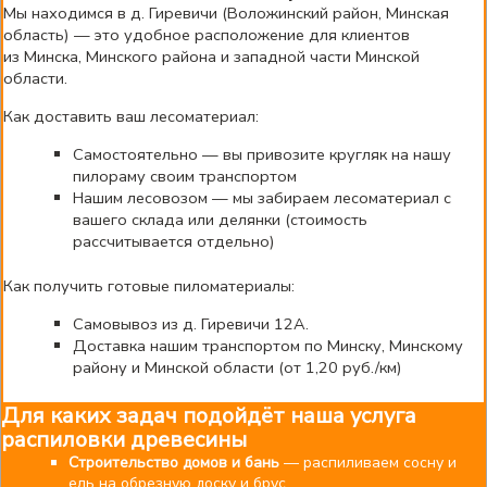
Мы находимся в д. Гиревичи (Воложинский район, Минская
область) — это удобное расположение для клиентов
из Минска, Минского района и западной части Минской
области.
Как доставить ваш лесоматериал:
Самостоятельно — вы привозите кругляк на нашу
пилораму своим транспортом
Нашим лесовозом — мы забираем лесоматериал с
вашего склада или делянки (стоимость
рассчитывается отдельно)
Как получить готовые пиломатериалы:
Самовывоз из д. Гиревичи 12А.
Доставка нашим транспортом по Минску, Минскому
району и Минской области (от 1,20 руб./км)
Для каких задач подойдёт наша услуга
распиловки древесины
Строительство домов и бань
— распиливаем сосну и
ель на обрезную доску и брус.