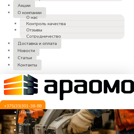
Акции
О компании
О нас
Контроль качества
Отзывы
Сотрудничество
Доставка и оплата
Новости
Статьи
Контакты
+375(33)301-38-88
Главная
/
Услуги
/