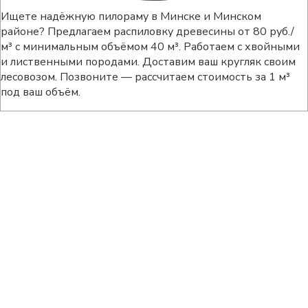
Ищете надёжную пилораму в Минске и Минском
районе? Предлагаем распиловку древесины от 80 руб./
м³ с минимальным объёмом 40 м³. Работаем с хвойными
и лиственными породами. Доставим ваш кругляк своим
лесовозом. Позвоните — рассчитаем стоимость за 1 м³
под ваш объём.