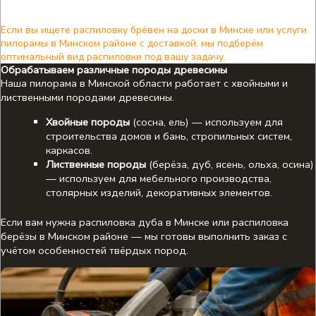
Если вы ищете распиловку брёвен на доски в Минске или услуги
пилорамы в Минском районе с доставкой, мы подберём
оптимальный вид распиловки под вашу задачу.
Обрабатываем различные породы древесины
Наша пилорама в Минской области работает с хвойными и
лиственными породами древесины.
Хвойные породы
(сосна, ель) — используем для
строительства домов и бань, стропильных систем,
каркасов.
Лиственные породы
(берёза, дуб, ясень, ольха, осина)
— используем для мебельного производства,
столярных изделий, декоративных элементов.
Если вам нужна распиловка дуба в Минске или распиловка
берёзы в Минском районе — мы готовы выполнить заказ с
учётом особенностей твёрдых пород.