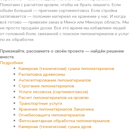
Помогаем с расчётом кровли, чтобы не брать лишнего. Если
объём большой — пригоним сортиментовоз. Если стройка
затягивается — положим материал на хранение у нас. И когда
всё готово — привезём заказ в Минск или Минскую область. Мы
не просто продаём доски. Все это время мы избавляем людей
от головной боли, связанной с поиском пиломатериалов и услуг
по их обработке.
Приезжайте, расскажите о своём проекте — найдём решение
вместе.
Подробнее
Камерная (техническая) сушка пиломатериалов
Распиловка древесины
Антисептирование пиломатериалов
Строгание пиломатериалов
Услуги лесовоза (сортиментовоза)
Расчет пиломатериалов на кровлю
Транспортные услуги
Хранение пиломатериалов Заказчика
Огнебиозащита пиломатериалов
Фитосанитарная обработка пиломатериалов
Камерная (техническая) сушка дров