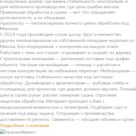
и модульных домов, где важна стабильность конструкции, и
для мебельного производства, где цена ошибки высока.
Правильная обработка и сушка — вот что определяет
долговечность, а не обещания.
Apaomo.by — пиломатериалы полного цикла обработки под
Минском
С 2019 года производим сухую доску, брус и множество
других пиломатериалов на собственной площадке недалеко от
Минска. Без посредников, с контролем на каждом этапе.
Работаем с теми, кто строит, отделывает и создаёт из дерева.
Строительным компаниям — ритмичные поставки под график
объекта. Частным застройщикам — помощь с расчётом и
честная консультация, во избежание переплат. Мебельщикам —
сухую заготовку стабильного качества под чистовую
обработку. Дизайнерам и архитекторам — дубовые слэбы и
столешницы для проектов, где дерево должно звучать. Полный
цикл в одних руках: распил, камерная сушка, строгание,
защитная обработка. Материал приходит к Вам с
предсказуемой влажностью и геометрией. Подберём сорт и
сечение под вашу задачу. Отгружаем с производства,
доставляем по региону. Свяжитесь — обсудим объёмы и сроки.
Подробнее о компании