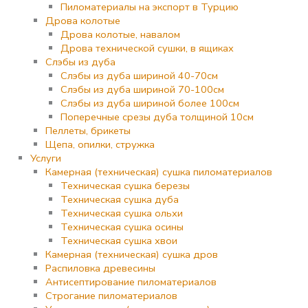
Пиломатериалы на экспорт в Турцию
Дрова колотые
Дрова колотые, навалом
Дрова технической сушки, в ящиках
Слэбы из дуба
Слэбы из дуба шириной 40-70см
Слэбы из дуба шириной 70-100см
Слэбы из дуба шириной более 100см
Поперечные срезы дуба толщиной 10см
Пеллеты, брикеты
Щепа, опилки, стружка
Услуги
Камерная (техническая) сушка пиломатериалов
Техническая сушка березы
Техническая сушка дуба
Техническая сушка ольхи
Техническая сушка осины
Техническая сушка хвои
Камерная (техническая) сушка дров
Распиловка древесины
Антисептирование пиломатериалов
Строгание пиломатериалов