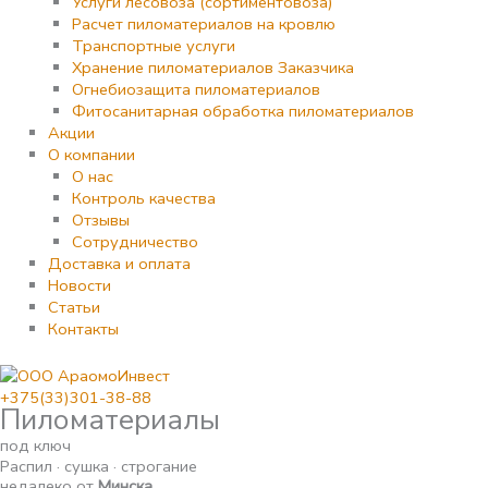
Услуги лесовоза (сортиментовоза)
Расчет пиломатериалов на кровлю
Транспортные услуги
Хранение пиломатериалов Заказчика
Огнебиозащита пиломатериалов
Фитосанитарная обработка пиломатериалов
Акции
О компании
О нас
Контроль качества
Отзывы
Сотрудничество
Доставка и оплата
Новости
Статьи
Контакты
+375(33)301-38-88
Пиломатериалы
под ключ
Распил · сушка · строгание
недалеко от
Минска