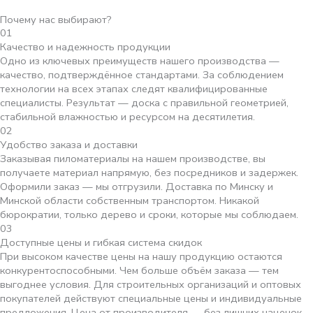
Почему нас выбирают?
01
Качество и надежность продукции
Одно из ключевых преимуществ нашего производства —
качество, подтверждённое стандартами. За соблюдением
технологии на всех этапах следят квалифицированные
специалисты. Результат — доска с правильной геометрией,
стабильной влажностью и ресурсом на десятилетия.
02
Удобство заказа и доставки
Заказывая пиломатериалы на нашем производстве, вы
получаете материал напрямую, без посредников и задержек.
Оформили заказ — мы отгрузили. Доставка по Минску и
Минской области собственным транспортом. Никакой
бюрократии, только дерево и сроки, которые мы соблюдаем.
03
Доступные цены и гибкая система скидок
При высоком качестве цены на нашу продукцию остаются
конкурентоспособными. Чем больше объём заказа — тем
выгоднее условия. Для строительных организаций и оптовых
покупателей действуют специальные цены и индивидуальные
предложения. Цена от производителя — без лишних наценок.