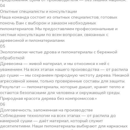
04
Опытные специалисты и консультации
Наша команда состоит из опытных специалистов, готовых
помочь Вам с выбором и заказом необходимых
пиломатериалов. Мы предоставляем профессиональные и
честные консультации по всем вопросам, связанных с
древесиной и пиломатериалами.
05
Экологически чистые дрова и пиломатериалы с бережной
обработкой
Древесина — живой материал, и мы относимся к ней с
уважением. На всех этапах нашего производства — от распила
до сушки — мы сохраняем природную чистоту дерева. Никакой
агрессивной химии, только проверенные составы для защиты.
Результат — пиломатериалы, которые дышат, хранят тепло и
остаются безопасными для человека и окружающей среды.
Природная красота дерева без компромиссов.»
06
Долговечность, заложенная на производстве
Соблюдение технологии на всех этапах — от распила до
камерной сушки — даёт материал, который служит
десятилетиями. Наши пиломатериалы выбирают для каркасных