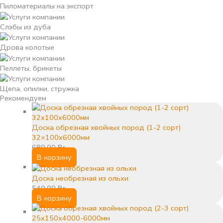
Пиломатериалы на экспорт
Слэбы из дуба
Дрова колотые
Пеллеты, брикеты
Щепа, опилки, стружка
Рекомендуем
Доска обрезная хвойных пород (1-2 сорт)
32×100х6000мм
680,00
Br
В корзину
Доска необрезная из ольхи
540,00
Br
В корзину