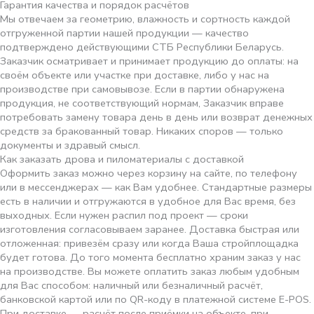
Гарантия качества и порядок расчётов
Мы отвечаем за геометрию, влажность и сортность каждой
отгруженной партии нашей продукции — качество
подтверждено действующими СТБ Республики Беларусь.
Заказчик осматривает и принимает продукцию до оплаты: на
своём объекте или участке при доставке, либо у нас на
производстве при самовывозе. Если в партии обнаружена
продукция, не соответствующий нормам, Заказчик вправе
потребовать замену товара день в день или возврат денежных
средств за бракованный товар. Никаких споров — только
документы и здравый смысл.
Как заказать дрова и пиломатериалы с доставкой
Оформить заказ можно через корзину на сайте, по телефону
или в мессенджерах — как Вам удобнее. Стандартные размеры
есть в наличии и отгружаются в удобное для Вас время, без
выходных. Если нужен распил под проект — сроки
изготовления согласовываем заранее. Доставка быстрая или
отложенная: привезём сразу или когда Ваша стройплощадка
будет готова. До того момента бесплатно храним заказ у нас
на производстве. Вы можете оплатить заказ любым удобным
для Вас способом: наличный или безналичный расчёт,
банковской картой или по QR-коду в платежной системе E-POS.
При доставке — расчёт после приёмки на объекте, при