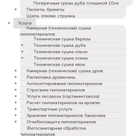
Поперечные срезы дуба толщиной 10см
Пеллеты, брикеты
Щепа, опилки, стружка
Услуги
Камерная (техническая) сушка
пиломатериалов
Техническая сушка березы
Техническая сушка дуба
Техническая сушка ольхи
Техническая сушка осины
Техническая сушка хвои
Камерная (техническая) сушка дров
Распиловка древесины
Антисептирование пиломатериалов
Строгание пиломатериалов
Услуги лесовоза (сортиментовоза)
Расчет пиломатериалов на кровлю
Транспортные услуги
Хранение пиломатериалов Заказчика
Огнебиозащита пиломатериалов
Фитосанитарная обработка
пиломатериалов