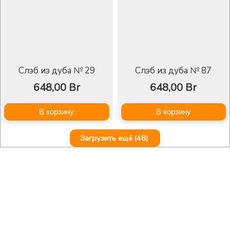
Слэб из дуба № 29
Слэб из дуба № 87
648,00
Br
648,00
Br
В корзину
В корзину
Загрузить ещё
(48)