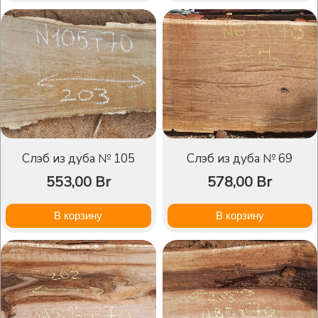
Слэб из дуба № 105
Слэб из дуба № 69
553,00
Br
578,00
Br
В корзину
В корзину