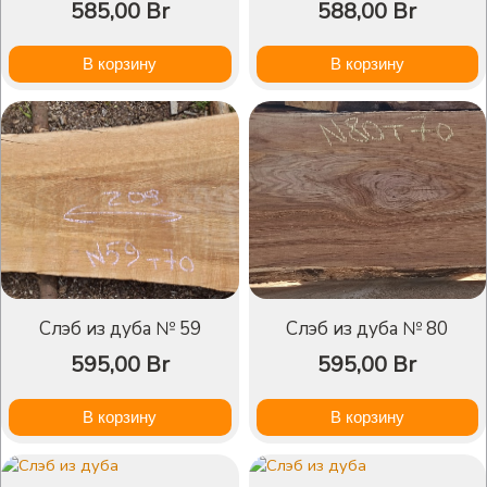
585,00
Br
588,00
Br
В корзину
В корзину
Слэб из дуба № 59
Слэб из дуба № 80
595,00
Br
595,00
Br
В корзину
В корзину