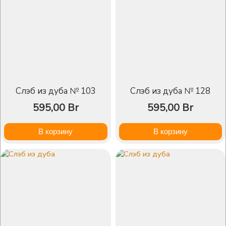
Слэб из дуба № 103
Слэб из дуба № 128
595,00
Br
595,00
Br
В корзину
В корзину