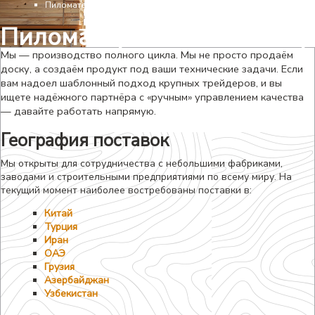
Пиломатериалы на экспорт
Пиломатериалы на экспор
Мы — производство полного цикла. Мы не просто продаём
доску, а создаём продукт под ваши технические задачи. Если
вам надоел шаблонный подход крупных трейдеров, и вы
ищете надёжного партнёра с «ручным» управлением качества
— давайте работать напрямую.
География поставок
Мы открыты для сотрудничества с небольшими фабриками,
заводами и строительными предприятиями по всему миру. На
текущий момент наиболее востребованы поставки в:
Китай
Турция
Иран
ОАЭ
Грузия
Азербайджан
Узбекистан