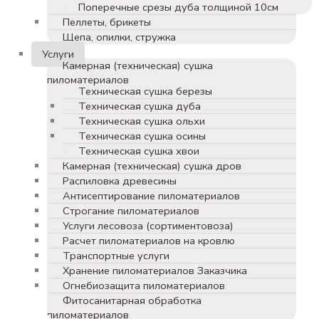
Поперечные срезы дуба толщиной 10см
Пеллеты, брикеты
Щепа, опилки, стружка
Услуги
Камерная (техническая) сушка
пиломатериалов
Техническая сушка березы
Техническая сушка дуба
Техническая сушка ольхи
Техническая сушка осины
Техническая сушка хвои
Камерная (техническая) сушка дров
Распиловка древесины
Антисептирование пиломатериалов
Строгание пиломатериалов
Услуги лесовоза (сортиментовоза)
Расчет пиломатериалов на кровлю
Транспортные услуги
Хранение пиломатериалов Заказчика
Огнебиозащита пиломатериалов
Фитосанитарная обработка
пиломатериалов