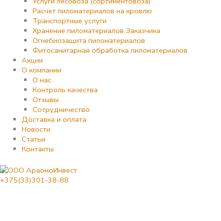
Услуги лесовоза (сортиментовоза)
Расчет пиломатериалов на кровлю
Транспортные услуги
Хранение пиломатериалов Заказчика
Огнебиозащита пиломатериалов
Фитосанитарная обработка пиломатериалов
Акции
О компании
О нас
Контроль качества
Отзывы
Сотрудничество
Доставка и оплата
Новости
Статьи
Контакты
+375(33)301-38-88
Количество
товара
Доска
обрезная