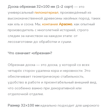
Доска обрезная 32×100 мм (1–2 сорт)
— это
универсальный
пиломатериал
, произведённый из
высококачественной древесины хвойных пород, таких
как ель и сосна. Мы,
компания
Араомо
, как опытный
производитель с многолетней историей, строго
следим за качеством на каждом этапе: от
лесозаготовки до обработки и сушки.
Что означает «обрезная»?
Обрезная доска — это доска, у которой со всех
четырёх сторон удалена кора и неровности. Это
обеспечивает геометрическую стабильность,
удобство в работе и презентабельный внешний вид,
что особенно важно при декоративной или
отделочной отделке.
Размер 32×100 мм
идеально подходит для широкого