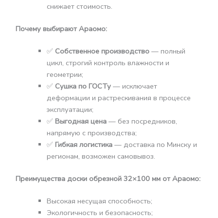
снижает стоимость.
Почему выбирают Араомо:
✅
Собственное производство
— полный
цикл, строгий контроль влажности и
геометрии;
✅
Сушка по ГОСТу
— исключает
деформации и растрескивания в процессе
эксплуатации;
✅
Выгодная цена
— без посредников,
напрямую с производства;
✅
Гибкая логистика
— доставка по Минску и
регионам, возможен самовывоз.
Преимущества доски обрезной 32×100 мм от Араомо:
Высокая несущая способность;
Экологичность и безопасность;