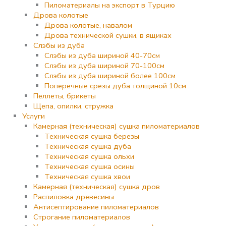
Пиломатериалы на экспорт в Турцию
Дрова колотые
Дрова колотые, навалом
Дрова технической сушки, в ящиках
Слэбы из дуба
Слэбы из дуба шириной 40-70см
Слэбы из дуба шириной 70-100см
Слэбы из дуба шириной более 100см
Поперечные срезы дуба толщиной 10см
Пеллеты, брикеты
Щепа, опилки, стружка
Услуги
Камерная (техническая) сушка пиломатериалов
Техническая сушка березы
Техническая сушка дуба
Техническая сушка ольхи
Техническая сушка осины
Техническая сушка хвои
Камерная (техническая) сушка дров
Распиловка древесины
Антисептирование пиломатериалов
Строгание пиломатериалов