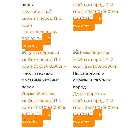
пород
хвойных пород (1-2
Брус обрезной
сорт) 70×100х6000мм
хвойных пород (1-2
680,00
Br
В
сорт)
корзину
100×200х6000мм
700,00
Br
В
корзину
Пиломатериалы
Пиломатериалы
обрезные хвойных
обрезные хвойных
пород
пород
Доска обрезная
Доска обрезная
хвойных пород (1-2
хвойных пород (1-2
сорт) 40×100х6000мм
сорт) 25×100х6000мм
680,00
Br
В
680,00
Br
В
корзину
корзину