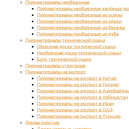
Пиломатериалы необрезные
Пиломатериалы необрезные хвойных по
Пиломатериалы необрезные из осины
Пиломатериалы необрезные из ольхи
Пиломатериалы необрезные из березы
Пиломатериалы необрезные из дуба
Пиломатериалы технической сушки
Обрезная доска технической сушки
Необрезная доска технической сушки
Брус технической сушки
Пиломатериалы строганые
Пиломатериалы на экспорт
Пиломатериалы на экспорт в Китай
Пиломатериалы на экспорт в Грузию
Пиломатериалы на экспорт в Азербайдж
Пиломатериалы на экспорт в Узбекистан
Пиломатериалы на экспорт в Иран
Пиломатериалы на экспорт в ОАЭ
Пиломатериалы на экспорт в Турцию
Дрова колотые
Дрова колотые, навалом