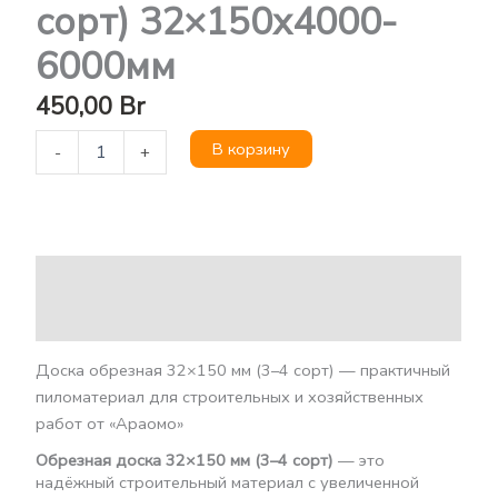
сорт) 32×150х4000-
6000мм
450,00
Br
В корзину
-
+
Описание
Детали
Доска обрезная 32×150 мм (3–4 сорт) — практичный
пиломатериал для строительных и хозяйственных
работ от «Араомо»
Обрезная доска 32×150 мм (3–4 сорт)
— это
надёжный строительный материал с увеличенной