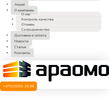
Акции
О компании
О нас
Контроль качества
Отзывы
Сотрудничество
Доставка и оплата
Новости
Статьи
Контакты
+375(33)301-38-88
Количество
товара