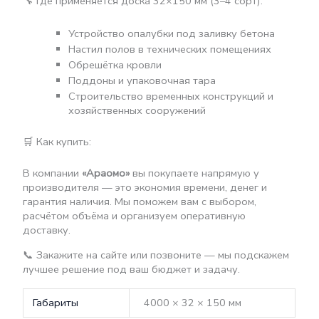
🔧 Где применяется доска 32×150 мм (3–4 сорт):
Устройство опалубки под заливку бетона
Настил полов в технических помещениях
Обрешётка кровли
Поддоны и упаковочная тара
Строительство временных конструкций и
хозяйственных сооружений
🛒 Как купить:
В компании
«Араомо»
вы покупаете напрямую у
производителя — это экономия времени, денег и
гарантия наличия. Мы поможем вам с выбором,
расчётом объёма и организуем оперативную
доставку.
📞 Закажите на сайте или позвоните — мы подскажем
лучшее решение под ваш бюджет и задачу.
Габариты
4000 × 32 × 150 мм