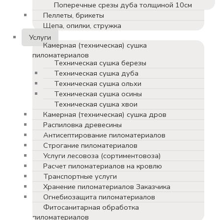
Поперечные срезы дуба толщиной 10см
Пеллеты, брикеты
Щепа, опилки, стружка
Услуги
Камерная (техническая) сушка
пиломатериалов
Техническая сушка березы
Техническая сушка дуба
Техническая сушка ольхи
Техническая сушка осины
Техническая сушка хвои
Камерная (техническая) сушка дров
Распиловка древесины
Антисептирование пиломатериалов
Строгание пиломатериалов
Услуги лесовоза (сортиментовоза)
Расчет пиломатериалов на кровлю
Транспортные услуги
Хранение пиломатериалов Заказчика
Огнебиозащита пиломатериалов
Фитосанитарная обработка
пиломатериалов