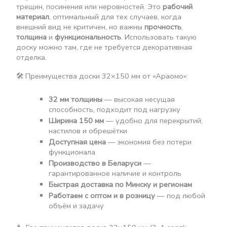
трещин, посинения или неровностей. Это
рабочий
материал
, оптимальный для тех случаев, когда
внешний вид не критичен, но важны
прочность
,
толщина
и
функциональность
. Использовать такую
доску можно там, где не требуется декоративная
отделка.
🛠 Преимущества доски 32×150 мм от «Араомо»:
32 мм толщины
— высокая несущая
способность, подходит под нагрузку
Ширина 150 мм
— удобно для перекрытий,
настилов и обрешётки
Доступная цена
— экономия без потери
функционала
Производство в Беларуси
—
гарантированное наличие и контроль
Быстрая доставка по Минску и регионам
Работаем с оптом и в розницу
— под любой
объём и задачу