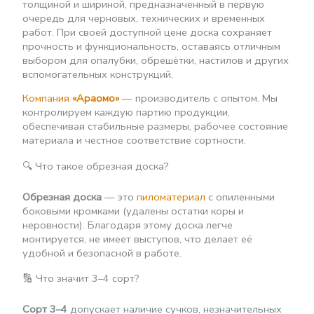
толщиной и шириной, предназначенный в первую
очередь для черновых, технических и временных
работ. При своей доступной цене доска сохраняет
прочность и функциональность, оставаясь отличным
выбором для опалубки, обрешётки, настилов и других
вспомогательных конструкций.
Компания
«Араомо»
— производитель с опытом. Мы
контролируем каждую партию продукции,
обеспечивая стабильные размеры, рабочее состояние
материала и честное соответствие сортности.
🔍 Что такое обрезная доска?
Обрезная доска
— это
пиломатериал
с опиленными
боковыми кромками (удалены остатки коры и
неровности). Благодаря этому доска легче
монтируется, не имеет выступов, что делает её
удобной и безопасной в работе.
🔢 Что значит 3–4 сорт?
Сорт 3–4
допускает наличие сучков, незначительных