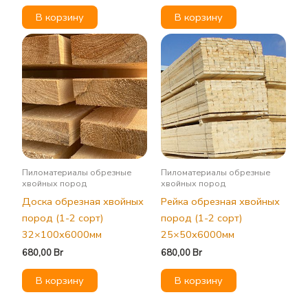
В корзину
В корзину
Пиломатериалы обрезные
Пиломатериалы обрезные
хвойных пород
хвойных пород
Доска обрезная хвойных
Рейка обрезная хвойных
пород (1-2 сорт)
пород (1-2 сорт)
32×100х6000мм
25×50х6000мм
680,00
Br
680,00
Br
В корзину
В корзину