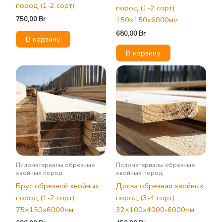
пород (1-2 сорт)
пород (1-2 сорт)
750,00
Br
150×150х6000мм
680,00
Br
В корзину
В корзину
Пиломатериалы обрезные
Пиломатериалы обрезные
хвойных пород
хвойных пород
Брус обрезной хвойных
Доска обрезная хвойных
пород (1-2 сорт)
пород (3-4 сорт)
75×150х6000мм
32×100х4000-6000мм