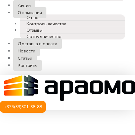
Акции
О компании
О нас
Контроль качества
Отзывы
Сотрудничество
Доставка и оплата
Новости
Статьи
Контакты
+375(33)301-38-88
Количество
товара