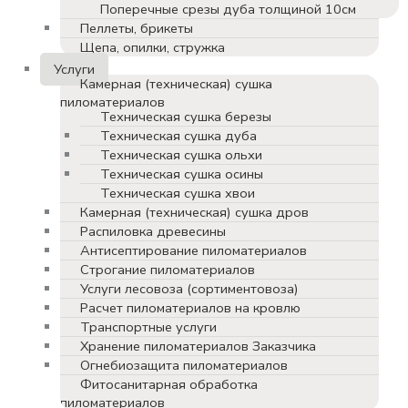
Поперечные срезы дуба толщиной 10см
Пеллеты, брикеты
Щепа, опилки, стружка
Услуги
Камерная (техническая) сушка
пиломатериалов
Техническая сушка березы
Техническая сушка дуба
Техническая сушка ольхи
Техническая сушка осины
Техническая сушка хвои
Камерная (техническая) сушка дров
Распиловка древесины
Антисептирование пиломатериалов
Строгание пиломатериалов
Услуги лесовоза (сортиментовоза)
Расчет пиломатериалов на кровлю
Транспортные услуги
Хранение пиломатериалов Заказчика
Огнебиозащита пиломатериалов
Фитосанитарная обработка
пиломатериалов