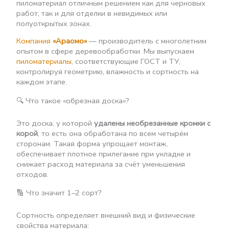
пиломатериал отличным решением как для черновых
работ, так и для отделки в невидимых или
полуоткрытых зонах.
Компания
«Араомо»
— производитель с многолетним
опытом в сфере деревообработки. Мы выпускаем
пиломатериалы
, соответствующие ГОСТ и ТУ,
контролируя геометрию, влажность и сортность на
каждом этапе.
🔍 Что такое «обрезная доска»?
Это доска, у которой
удалены необрезанные кромки с
корой
, то есть она обработана по всем четырём
сторонам. Такая форма упрощает монтаж,
обеспечивает плотное прилегание при укладке и
снижает расход материала за счёт уменьшения
отходов.
🔢 Что значит 1–2 сорт?
Сортность определяет внешний вид и физические
свойства материала: