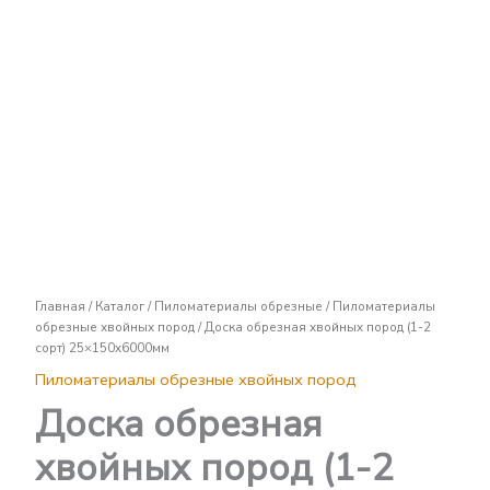
Доска
обрезная
хвойных
пород
(1-
2
сорт)
25x150х6000мм
Главная
/
Каталог
/
Пиломатериалы обрезные
/
Пиломатериалы
обрезные хвойных пород
/ Доска обрезная хвойных пород (1-2
сорт) 25×150х6000мм
Пиломатериалы обрезные хвойных пород
Доска обрезная
хвойных пород (1-2