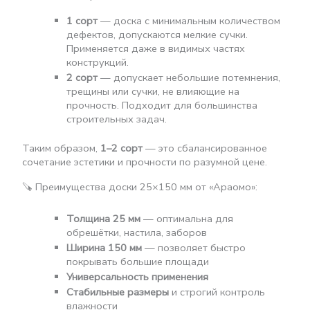
1 сорт
— доска с минимальным количеством
дефектов, допускаются мелкие сучки.
Применяется даже в видимых частях
конструкций.
2 сорт
— допускает небольшие потемнения,
трещины или сучки, не влияющие на
прочность. Подходит для большинства
строительных задач.
Таким образом,
1–2 сорт
— это сбалансированное
сочетание эстетики и прочности по разумной цене.
🪚 Преимущества доски 25×150 мм от «Араомо»:
Толщина 25 мм
— оптимальна для
обрешётки, настила, заборов
Ширина 150 мм
— позволяет быстро
покрывать большие площади
Универсальность применения
Стабильные размеры
и строгий контроль
влажности