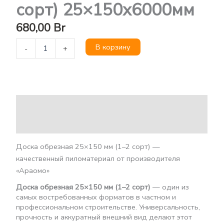
сорт) 25×150х6000мм
680,00
Br
В корзину
-
+
Описание
Детали
Доска обрезная 25×150 мм (1–2 сорт) —
качественный пиломатериал от производителя
«Араомо»
Доска обрезная 25×150 мм (1–2 сорт)
— один из
самых востребованных форматов в частном и
профессиональном строительстве. Универсальность,
прочность и аккуратный внешний вид делают этот