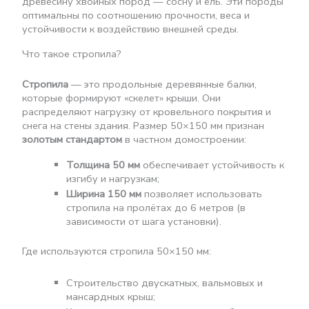
древесину хвойных пород — сосну и ель. Эти породы
оптимальны по соотношению прочности, веса и
устойчивости к воздействию внешней среды.
Что такое стропила?
Стропила
— это продольные деревянные балки,
которые формируют «скелет» крыши. Они
распределяют нагрузку от кровельного покрытия и
снега на стены здания. Размер 50×150 мм признан
золотым стандартом
в частном домостроении:
Толщина 50 мм
обеспечивает устойчивость к
изгибу и нагрузкам;
Ширина 150 мм
позволяет использовать
стропила на пролётах до 6 метров (в
зависимости от шага установки).
Где используются стропила 50×150 мм:
Строительство двускатных, вальмовых и
мансардных крыш;