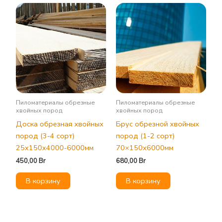
Пиломатериалы обрезные
Пиломатериалы обрезные
хвойных пород
хвойных пород
Доска обрезная хвойных
Брус обрезной хвойных
пород (3-4 сорт)
пород (1-2 сорт)
25х150х4000-6000мм
70×150х6000мм
450,00
Br
680,00
Br
В корзину
В корзину