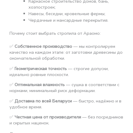
Каркасное строительство домов, бань,
хозпостроек;
Навесы, беседки, кровельные фермы;
Чердачные и мансардные перекрытия.
Почему стоит выбрать стропила от Араомо:
✅
Собственное производство
— мы контролируем
качество на каждом этапе: от заготовки древесины до
окончательной обработки.
✅
Геометрическая точность
— строгие допуски,
идеально ровные плоскости.
✅
Оптимальная влажность
— сушка в соответствии с
нормами, минимальный риск деформации.
✅
Доставка по всей Беларуси
— быстро, надёжно и в
удобное время.
✅
Честная цена от производителя
— без посредников
и скрытых наценок.