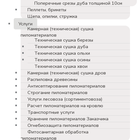
Поперечные срезы дуба толщиной 10см
Пеллеты, брикеты
Щепа, опилки, стружка
Услуги
Камерная (техническая) сушка
пиломатериалов
Техническая сушка березы
Техническая сушка дуба
Техническая сушка ольхи
Техническая сушка осины
Техническая сушка хвои
Камерная (техническая) сушка дров
Распиловка древесины
Антисептирование пиломатериалов
Строгание пиломатериалов
Услуги лесовоза (сортиментовоза)
Расчет пиломатериалов на кровлю
Транспортные услуги
Хранение пиломатериалов Заказчика
Огнебиозащита пиломатериалов
Фитосанитарная обработка
пиломатериалов