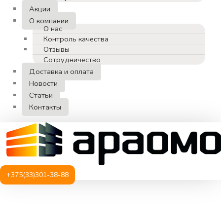
Акции
О компании
О нас
Контроль качества
Отзывы
Сотрудничество
Доставка и оплата
Новости
Статьи
Контакты
+375(33)301-38-88
Количество
товара