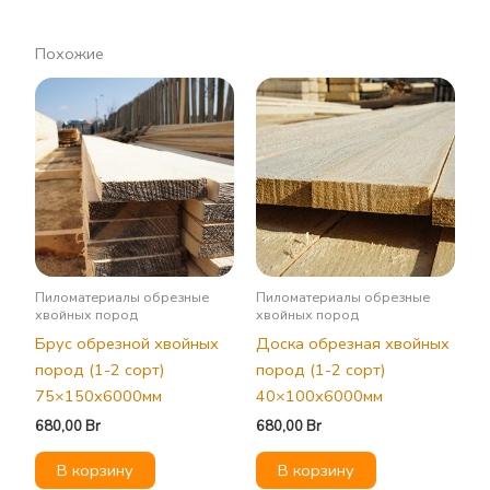
Похожие
Пиломатериалы обрезные
Пиломатериалы обрезные
хвойных пород
хвойных пород
Брус обрезной хвойных
Доска обрезная хвойных
пород (1-2 сорт)
пород (1-2 сорт)
75×150х6000мм
40×100х6000мм
680,00
Br
680,00
Br
В корзину
В корзину