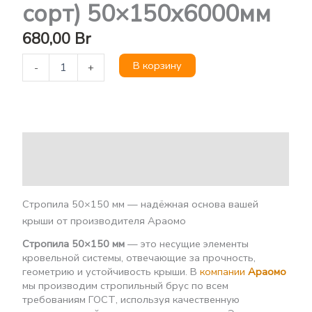
сорт) 50×150х6000мм
680,00
Br
В корзину
-
+
Описание
Детали
Стропила 50×150 мм — надёжная основа вашей
крыши от производителя Араомо
Стропила 50×150 мм
— это несущие элементы
кровельной системы, отвечающие за прочность,
геометрию и устойчивость крыши. В
компании
Араомо
мы производим стропильный брус по всем
требованиям ГОСТ, используя качественную