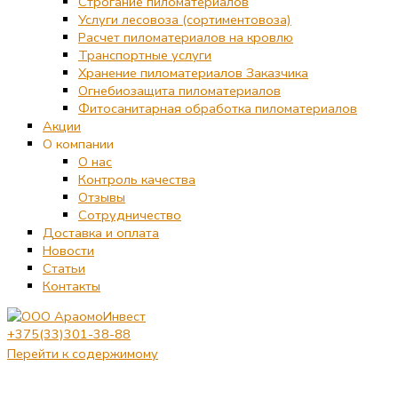
Строгание пиломатериалов
Услуги лесовоза (сортиментовоза)
Расчет пиломатериалов на кровлю
Транспортные услуги
Хранение пиломатериалов Заказчика
Огнебиозащита пиломатериалов
Фитосанитарная обработка пиломатериалов
Акции
О компании
О нас
Контроль качества
Отзывы
Сотрудничество
Доставка и оплата
Новости
Статьи
Контакты
+375(33)301-38-88
Перейти к содержимому