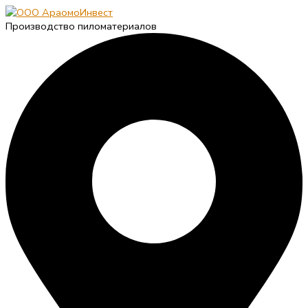
Производство пиломатериалов