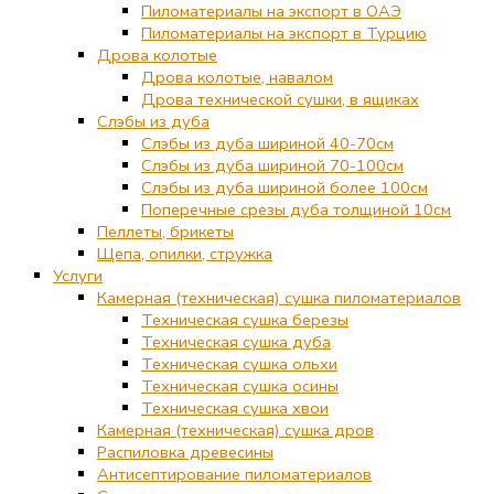
Пиломатериалы на экспорт в ОАЭ
Пиломатериалы на экспорт в Турцию
Дрова колотые
Дрова колотые, навалом
Дрова технической сушки, в ящиках
Слэбы из дуба
Слэбы из дуба шириной 40-70см
Слэбы из дуба шириной 70-100см
Слэбы из дуба шириной более 100см
Поперечные срезы дуба толщиной 10см
Пеллеты, брикеты
Щепа, опилки, стружка
Услуги
Камерная (техническая) сушка пиломатериалов
Техническая сушка березы
Техническая сушка дуба
Техническая сушка ольхи
Техническая сушка осины
Техническая сушка хвои
Камерная (техническая) сушка дров
Распиловка древесины
Антисептирование пиломатериалов