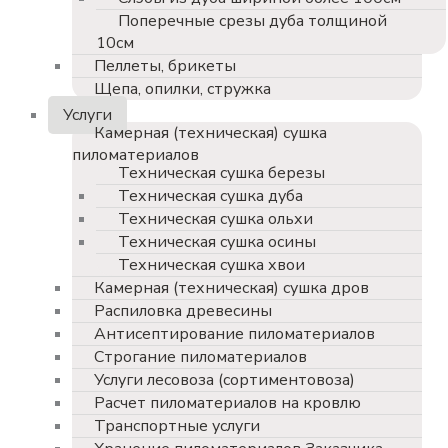
Поперечные срезы дуба толщиной
10см
Пеллеты, брикеты
Щепа, опилки, стружка
Услуги
Камерная (техническая) сушка
пиломатериалов
Техническая сушка березы
Техническая сушка дуба
Техническая сушка ольхи
Техническая сушка осины
Техническая сушка хвои
Камерная (техническая) сушка дров
Распиловка древесины
Антисептирование пиломатериалов
Строгание пиломатериалов
Услуги лесовоза (сортиментовоза)
Расчет пиломатериалов на кровлю
Транспортные услуги