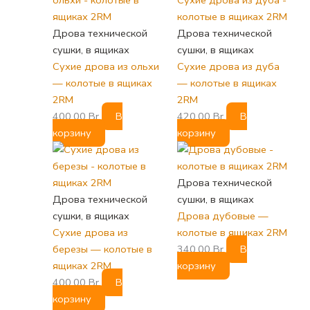
Дрова технической
Дрова технической
сушки, в ящиках
сушки, в ящиках
Сухие дрова из ольхи
Сухие дрова из дуба
— колотые в ящиках
— колотые в ящиках
2RM
2RM
400,00
Br
В
420,00
Br
В
корзину
корзину
Дрова технической
Дрова технической
сушки, в ящиках
сушки, в ящиках
Дрова дубовые —
Сухие дрова из
колотые в ящиках 2RM
березы — колотые в
340,00
Br
В
ящиках 2RM
корзину
400,00
Br
В
корзину