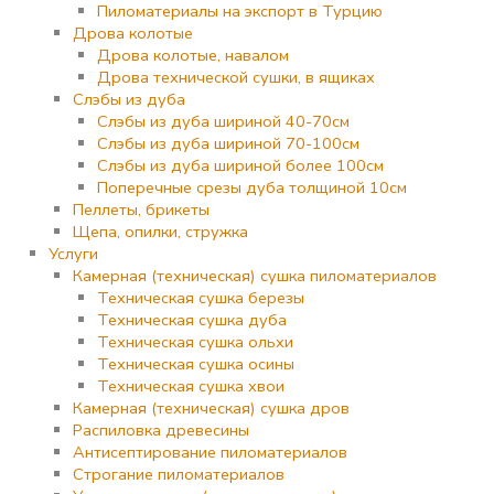
Пиломатериалы на экспорт в Турцию
Дрова колотые
Дрова колотые, навалом
Дрова технической сушки, в ящиках
Слэбы из дуба
Слэбы из дуба шириной 40-70см
Слэбы из дуба шириной 70-100см
Слэбы из дуба шириной более 100см
Поперечные срезы дуба толщиной 10см
Пеллеты, брикеты
Щепа, опилки, стружка
Услуги
Камерная (техническая) сушка пиломатериалов
Техническая сушка березы
Техническая сушка дуба
Техническая сушка ольхи
Техническая сушка осины
Техническая сушка хвои
Камерная (техническая) сушка дров
Распиловка древесины
Антисептирование пиломатериалов
Строгание пиломатериалов