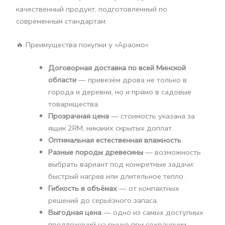
качественный продукт, подготовленный по
современным стандартам.
🔥 Преимущества покупки у «Араомо»:
Договорная доставка по всей Минской
области
— привезём дрова не только в
города и деревни, но и прямо в садовые
товарищества.
Прозрачная цена
— стоимость указана за
ящик 2RM, никаких скрытых доплат.
Оптимальная естественная влажность
Разные породы древесины
— возможность
выбрать вариант под конкретные задачи:
быстрый нагрев или длительное тепло.
Гибкость в объёмах
— от компактных
решений до серьёзного запаса.
Выгодная цена
— одно из самых доступных
предложений на рынке при сохранении