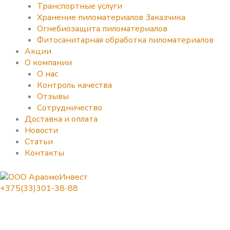
Транспортные услуги
Хранение пиломатериалов Заказчика
Огнебиозащита пиломатериалов
Фитосанитарная обработка пиломатериалов
Акции
О компании
О нас
Контроль качества
Отзывы
Сотрудничество
Доставка и оплата
Новости
Статьи
Контакты
+375(33)301-38-88
Количество
товара
Сухие
дрова