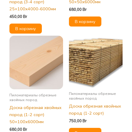
пород (3-4 сорт)
50×50х6000мм
25×100х4000-6000мм
680,00
Br
450,00
Br
В корзину
В корзину
Пиломатериалы обрезные
Пиломатериалы обрезные
хвойных пород
хвойных пород
Доска обрезная хвойных
Доска обрезная хвойных
пород (1-2 сорт)
пород (1-2 сорт)
750,00
Br
50×100х6000мм
680,00
Br