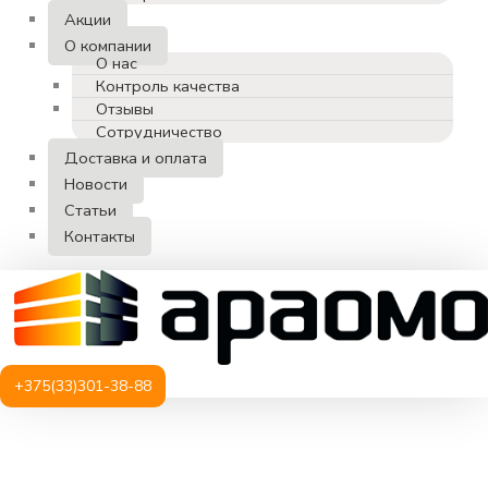
Акции
О компании
О нас
Контроль качества
Отзывы
Сотрудничество
Доставка и оплата
Новости
Статьи
Контакты
+375(33)301-38-88
Количество
товара