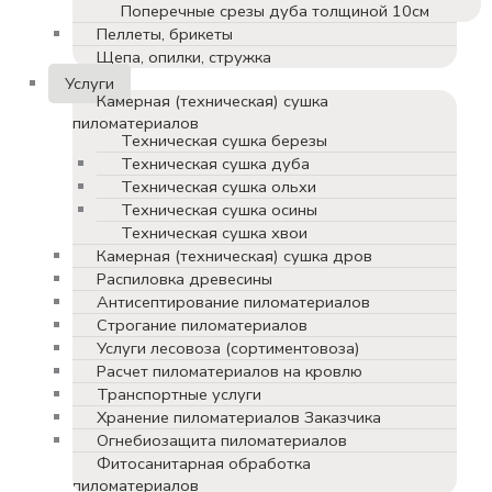
Поперечные срезы дуба толщиной 10см
Пеллеты, брикеты
Щепа, опилки, стружка
Услуги
Камерная (техническая) сушка
пиломатериалов
Техническая сушка березы
Техническая сушка дуба
Техническая сушка ольхи
Техническая сушка осины
Техническая сушка хвои
Камерная (техническая) сушка дров
Распиловка древесины
Антисептирование пиломатериалов
Строгание пиломатериалов
Услуги лесовоза (сортиментовоза)
Расчет пиломатериалов на кровлю
Транспортные услуги
Хранение пиломатериалов Заказчика
Огнебиозащита пиломатериалов
Фитосанитарная обработка
пиломатериалов