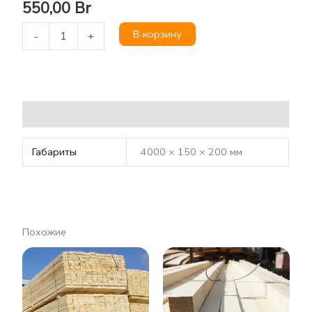
550,00
Br
В корзину
-
+
Детали
Габариты
4000 × 150 × 200 мм
Похожие