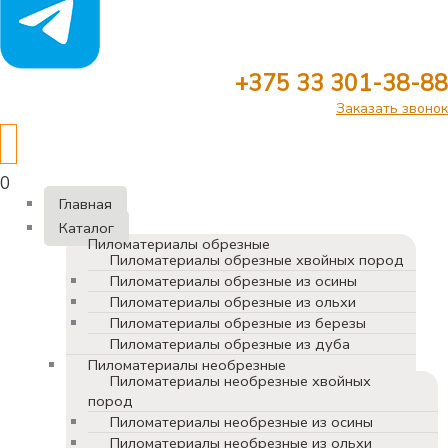
+375 33 301-38-88
Заказать звонок
0
Главная
Каталог
Пиломатериалы обрезные
Пиломатериалы обрезные хвойных пород
Пиломатериалы обрезные из осины
Пиломатериалы обрезные из ольхи
Пиломатериалы обрезные из березы
Пиломатериалы обрезные из дуба
Пиломатериалы необрезные
Пиломатериалы необрезные хвойных
пород
Пиломатериалы необрезные из осины
Пиломатериалы необрезные из ольхи