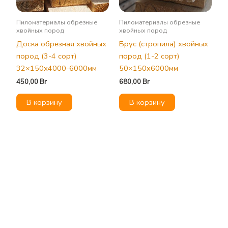
Пиломатериалы обрезные
Пиломатериалы обрезные
хвойных пород
хвойных пород
Доска обрезная хвойных
Брус (стропила) хвойных
пород (3-4 сорт)
пород (1-2 сорт)
32×150х4000-6000мм
50×150х6000мм
450,00
Br
680,00
Br
В корзину
В корзину