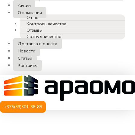
Акции
О компании
О нас
Контроль качества
Отзывы
Сотрудничество
Доставка и оплата
Новости
Статьи
Контакты
+375(33)301-38-88
Количество
товара