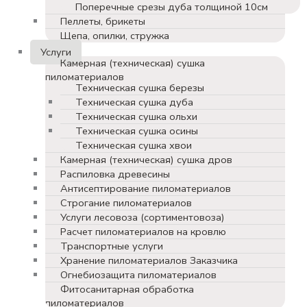
Поперечные срезы дуба толщиной 10см
Пеллеты, брикеты
Щепа, опилки, стружка
Услуги
Камерная (техническая) сушка
пиломатериалов
Техническая сушка березы
Техническая сушка дуба
Техническая сушка ольхи
Техническая сушка осины
Техническая сушка хвои
Камерная (техническая) сушка дров
Распиловка древесины
Антисептирование пиломатериалов
Строгание пиломатериалов
Услуги лесовоза (сортиментовоза)
Расчет пиломатериалов на кровлю
Транспортные услуги
Хранение пиломатериалов Заказчика
Огнебиозащита пиломатериалов
Фитосанитарная обработка
пиломатериалов