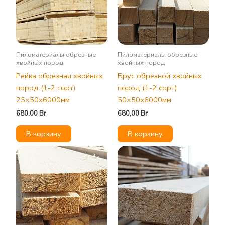
Пиломатериалы обрезные
Пиломатериалы обрезные
хвойных пород
хвойных пород
Рейка обрезная хвойных
Брус обрезной хвойных
пород (1-2 сорт)
пород (1-2 сорт)
25×50х6000мм
50×50х6000мм
680,00
Br
680,00
Br
В корзину
В корзину