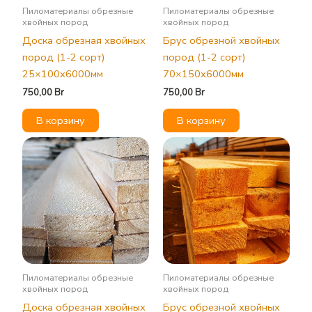
Пиломатериалы обрезные
Пиломатериалы обрезные
хвойных пород
хвойных пород
Доска обрезная хвойных
Брус обрезной хвойных
пород (1-2 сорт)
пород (1-2 сорт)
25×100х6000мм
70×150х6000мм
750,00
Br
750,00
Br
В корзину
В корзину
Пиломатериалы обрезные
Пиломатериалы обрезные
хвойных пород
хвойных пород
Доска обрезная хвойных
Брус обрезной хвойных