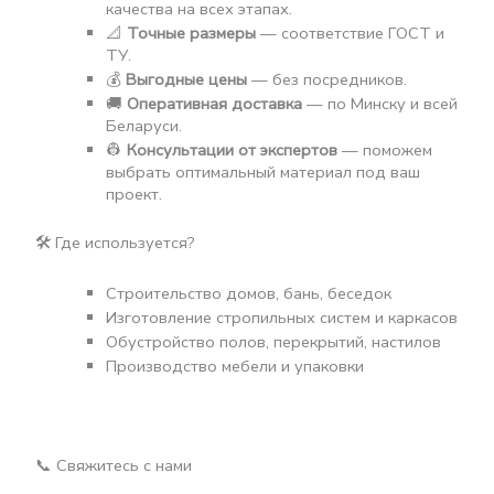
качества на всех этапах.
📐
Точные размеры
— соответствие ГОСТ и
ТУ.
💰
Выгодные цены
— без посредников.
🚚
Оперативная доставка
— по Минску и всей
Беларуси.
👷
Консультации от экспертов
— поможем
выбрать оптимальный материал под ваш
проект.
🛠 Где используется?
Строительство домов, бань, беседок
Изготовление стропильных систем и каркасов
Обустройство полов, перекрытий, настилов
Производство мебели и упаковки
📞 Свяжитесь с нами