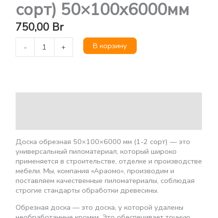
сорт) 50×100х6000мм
750,00
Br
В корзину
-
+
Описание
Детали
Доска обрезная 50×100×6000 мм (1-2 сорт) — это
универсальный пиломатериал, который широко
применяется в строительстве, отделке и производстве
мебели. Мы, компания «Араомо», производим и
поставляем качественные пиломатериалы, соблюдая
строгие стандарты обработки древесины.
Обрезная доска — это доска, у которой удалены
необработанные кромки. Это обеспечивает точную