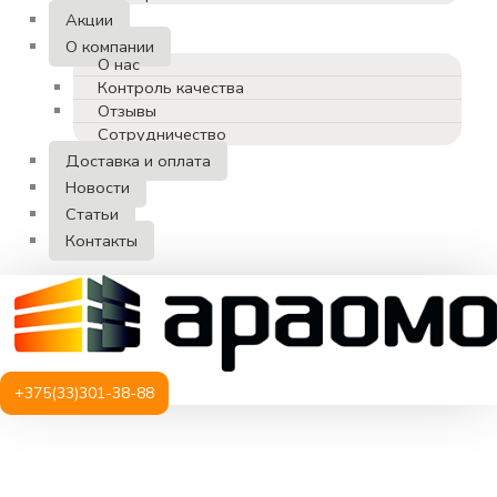
Акции
О компании
О нас
Контроль качества
Отзывы
Сотрудничество
Доставка и оплата
Новости
Статьи
Контакты
+375(33)301-38-88
Количество
товара