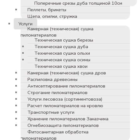
Поперечные срезы дуба толщиной 10см
Пеллеты, брикеты
Щепа, опилки, стружка
Услуги
Камерная (техническая) сушка
пиломатериалов
Техническая сушка березы
Техническая сушка дуба
Техническая сушка ольхи
Техническая сушка осины
Техническая сушка хвои
Камерная (техническая) сушка дров
Распиловка древесины
Антисептирование пиломатериалов
Строгание пиломатериалов
Услуги лесовоза (сортиментовоза)
Расчет пиломатериалов на кровлю
Транспортные услуги
Хранение пиломатериалов Заказчика
Огнебиозащита пиломатериалов
Фитосанитарная обработка
пиломатериалов