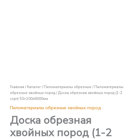
Доска
обрезная
хвойных
пород
(1-
2
сорт)
50x100х6000мм
Главная
/
Каталог
/
Пиломатериалы обрезные
/
Пиломатериалы
обрезные хвойных пород
/ Доска обрезная хвойных пород (1-2
сорт) 50×100х6000мм
Пиломатериалы обрезные хвойных пород
Доска обрезная
хвойных пород (1-2