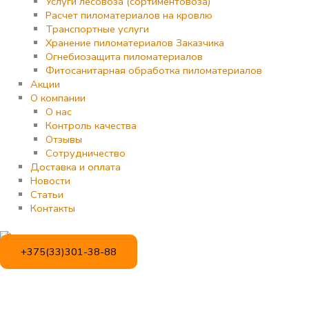
Услуги лесовоза (сортиментовоза)
Расчет пиломатериалов на кровлю
Транспортные услуги
Хранение пиломатериалов Заказчика
Огнебиозащита пиломатериалов
Фитосанитарная обработка пиломатериалов
Акции
О компании
О нас
Контроль качества
Отзывы
Сотрудничество
Доставка и оплата
Новости
Статьи
Контакты
+375(33)301-38-88
Количество
товара