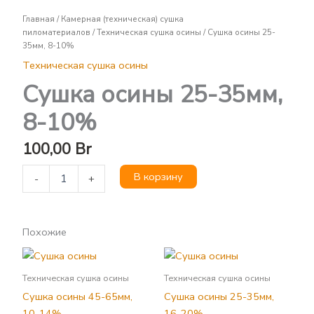
Сушка
Главная
/
Камерная (техническая) сушка
осины
пиломатериалов
/
Техническая сушка осины
/ Сушка осины 25-
25-
35мм, 8-10%
35мм,
Техническая сушка осины
8-
10%
Сушка осины 25-35мм,
8-10%
100,00
Br
В корзину
-
+
Похожие
Техническая сушка осины
Техническая сушка осины
Сушка осины 45-65мм,
Сушка осины 25-35мм,
10-14%
16-20%