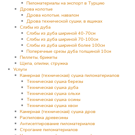
Пиломатериалы на экспорт в Турцию
Дрова колотые
Дрова колотые, навалом
Дрова технической сушки, в ящиках
Слэбы из дуба
Слэбы из дуба шириной 40-70см
Слэбы из дуба шириной 70-100см
Слэбы из дуба шириной более 100см
Поперечные срезы дуба толщиной 10см
Пеллеты, брикеты
Щепа, опилки, стружка
Услуги
Камерная (техническая) сушка пиломатериалов
Техническая сушка березы
Техническая сушка дуба
Техническая сушка ольхи
Техническая сушка осины
Техническая сушка хвои
Камерная (техническая) сушка дров
Распиловка древесины
Антисептирование пиломатериалов
Строгание пиломатериалов