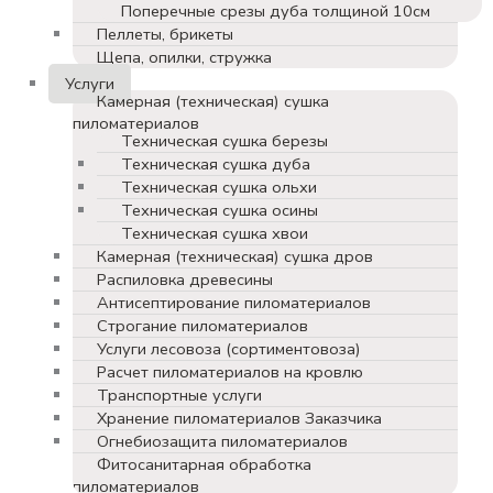
Поперечные срезы дуба толщиной 10см
Пеллеты, брикеты
Щепа, опилки, стружка
Услуги
Камерная (техническая) сушка
пиломатериалов
Техническая сушка березы
Техническая сушка дуба
Техническая сушка ольхи
Техническая сушка осины
Техническая сушка хвои
Камерная (техническая) сушка дров
Распиловка древесины
Антисептирование пиломатериалов
Строгание пиломатериалов
Услуги лесовоза (сортиментовоза)
Расчет пиломатериалов на кровлю
Транспортные услуги
Хранение пиломатериалов Заказчика
Огнебиозащита пиломатериалов
Фитосанитарная обработка
пиломатериалов