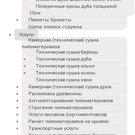
Поперечные срезы дуба толщиной
10см
Пеллеты, брикеты
Щепа, опилки, стружка
Услуги
Камерная (техническая) сушка
пиломатериалов
Техническая сушка березы
Техническая сушка дуба
Техническая сушка ольхи
Техническая сушка осины
Техническая сушка хвои
Камерная (техническая) сушка дров
Распиловка древесины
Антисептирование пиломатериалов
Строгание пиломатериалов
Услуги лесовоза (сортиментовоза)
Расчет пиломатериалов на кровлю
Транспортные услуги