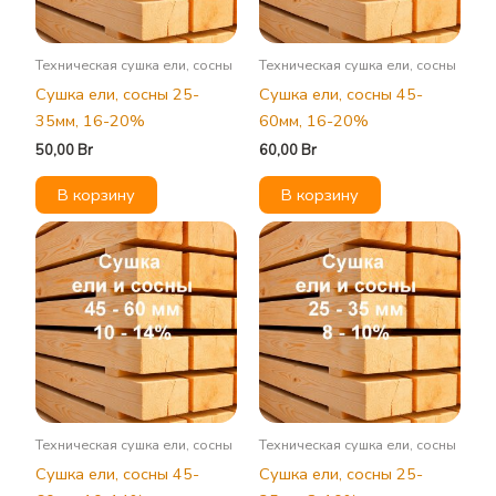
Техническая сушка ели, сосны
Техническая сушка ели, сосны
Сушка ели, сосны 25-
Сушка ели, сосны 45-
35мм, 16-20%
60мм, 16-20%
50,00
Br
60,00
Br
В корзину
В корзину
Техническая сушка ели, сосны
Техническая сушка ели, сосны
Сушка ели, сосны 45-
Сушка ели, сосны 25-