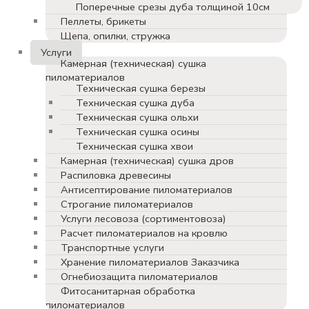
Поперечные срезы дуба толщиной 10см
Пеллеты, брикеты
Щепа, опилки, стружка
Услуги
Камерная (техническая) сушка
пиломатериалов
Техническая сушка березы
Техническая сушка дуба
Техническая сушка ольхи
Техническая сушка осины
Техническая сушка хвои
Камерная (техническая) сушка дров
Распиловка древесины
Антисептирование пиломатериалов
Строгание пиломатериалов
Услуги лесовоза (сортиментовоза)
Расчет пиломатериалов на кровлю
Транспортные услуги
Хранение пиломатериалов Заказчика
Огнебиозащита пиломатериалов
Фитосанитарная обработка
пиломатериалов