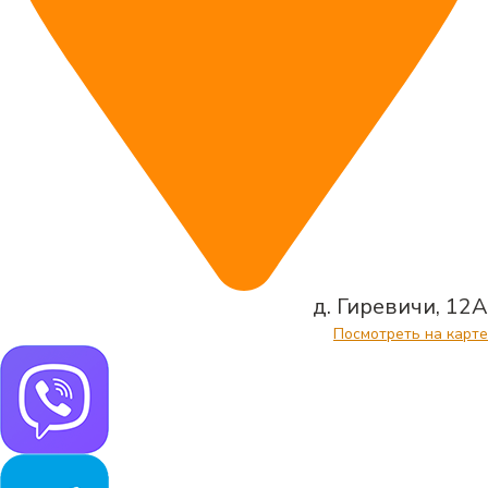
д. Гиревичи, 12А
Посмотреть на карте