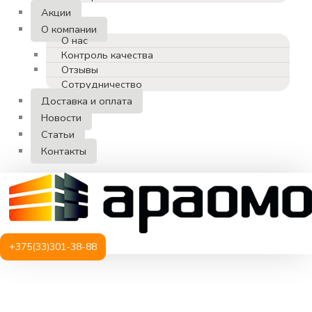
Акции
О компании
О нас
Контроль качества
Отзывы
Сотрудничество
Доставка и оплата
Новости
Статьи
Контакты
+375(33)301-38-88
Количество
товара