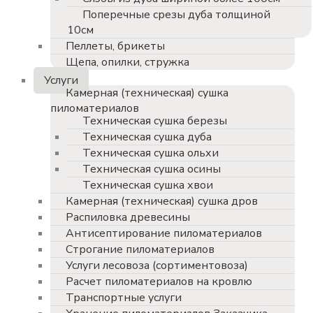
Поперечные срезы дуба толщиной
10см
Пеллеты, брикеты
Щепа, опилки, стружка
Услуги
Камерная (техническая) сушка
пиломатериалов
Техническая сушка березы
Техническая сушка дуба
Техническая сушка ольхи
Техническая сушка осины
Техническая сушка хвои
Камерная (техническая) сушка дров
Распиловка древесины
Антисептирование пиломатериалов
Строгание пиломатериалов
Услуги лесовоза (сортиментовоза)
Расчет пиломатериалов на кровлю
Транспортные услуги