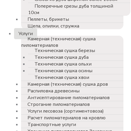
Поперечные срезы дуба толщиной
10см
Пеллеты, брикеты
Щепа, опилки, стружка
Услуги
Камерная (техническая) сушка
пиломатериалов
Техническая сушка березы
Техническая сушка дуба
Техническая сушка ольхи
Техническая сушка осины
Техническая сушка хвои
Камерная (техническая) сушка дров
Распиловка древесины
Антисептирование пиломатериалов
Строгание пиломатериалов
Услуги лесовоза (сортиментовоза)
Расчет пиломатериалов на кровлю
Транспортные услуги