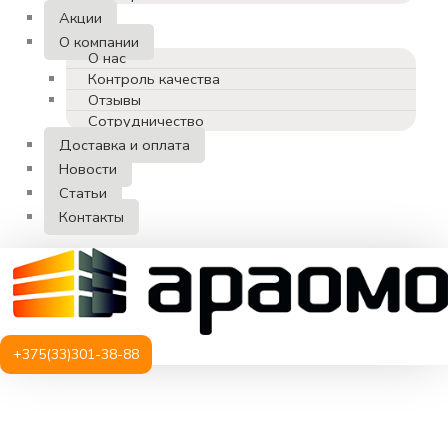
Акции
О компании
О нас
Контроль качества
Отзывы
Сотрудничество
Доставка и оплата
Новости
Статьи
Контакты
+375(33)301-38-88
Количество
товара