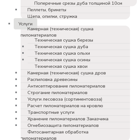
Поперечные срезы дуба толщиной 10см
Пеллеты, брикеты
Щепа, опилки, стружка
Услуги
Камерная (техническая) сушка
пиломатериалов
Техническая сушка березы
Техническая сушка дуба
Техническая сушка ольхи
Техническая сушка осины
Техническая сушка хвои
Камерная (техническая) сушка дров
Распиловка древесины
Антисептирование пиломатериалов
Строгание пиломатериалов
Услуги лесовоза (сортиментовоза)
Расчет пиломатериалов на кровлю
Транспортные услуги
Хранение пиломатериалов Заказчика
Огнебиозащита пиломатериалов
Фитосанитарная обработка
пиломатериалов