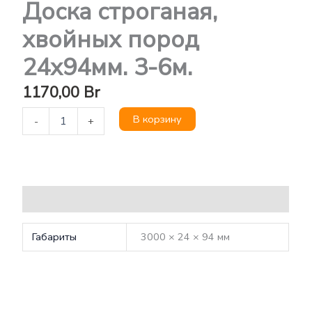
Доска строганая,
хвойных пород
24х94мм. 3-6м.
1170,00
Br
В корзину
-
+
Детали
Габариты
3000 × 24 × 94 мм