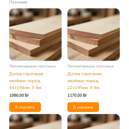
Похожие
Пиломатериалы строганые
Пиломатериалы строганые
Доска строганая,
Доска строганая,
хвойных пород
хвойных пород
44х194мм. 3-6м.
22х195мм. 3-6м.
1080,00
Br
1170,00
Br
В корзину
В корзину