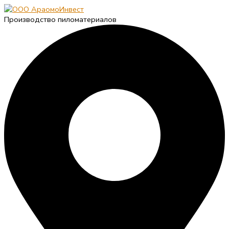
Производство пиломатериалов