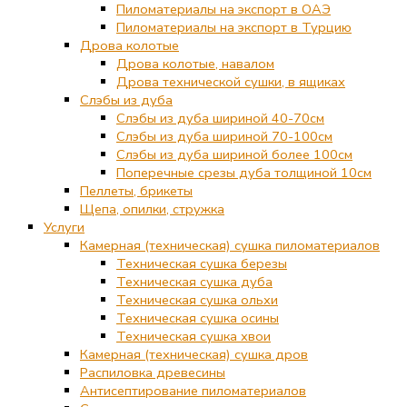
Пиломатериалы на экспорт в ОАЭ
Пиломатериалы на экспорт в Турцию
Дрова колотые
Дрова колотые, навалом
Дрова технической сушки, в ящиках
Слэбы из дуба
Слэбы из дуба шириной 40-70см
Слэбы из дуба шириной 70-100см
Слэбы из дуба шириной более 100см
Поперечные срезы дуба толщиной 10см
Пеллеты, брикеты
Щепа, опилки, стружка
Услуги
Камерная (техническая) сушка пиломатериалов
Техническая сушка березы
Техническая сушка дуба
Техническая сушка ольхи
Техническая сушка осины
Техническая сушка хвои
Камерная (техническая) сушка дров
Распиловка древесины
Антисептирование пиломатериалов