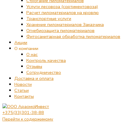
Строгание пиломатериалов
Услуги лесовоза (сортиментовоза)
Расчет пиломатериалов на кровлю
Транспортные услуги
Хранение пиломатериалов Заказчика
Огнебиозащита пиломатериалов
Фитосанитарная обработка пиломатериалов
Акции
О компании
О нас
Контроль качества
Отзывы
Сотрудничество
Доставка и оплата
Новости
Статьи
Контакты
+375(33)301-38-88
Перейти к содержимому