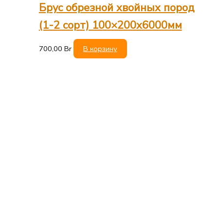
Брус обрезной хвойных пород
(1-2 сорт) 100×200х6000мм
700,00
Br
В корзину