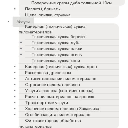
Поперечные срезы дуба толщиной 10см
Пеллеты, брикеты
Щепа, опилки, стружка
Услуги
Камерная (техническая) сушка
пиломатериалов
Техническая сушка березы
Техническая сушка дуба
Техническая сушка ольхи
Техническая сушка осины
Техническая сушка хвои
Камерная (техническая) сушка дров
Распиловка древесины
Антисептирование пиломатериалов
Строгание пиломатериалов
Услуги лесовоза (сортиментовоза)
Расчет пиломатериалов на кровлю
Транспортные услуги
Хранение пиломатериалов Заказчика
Огнебиозащита пиломатериалов
Фитосанитарная обработка
пиломатериалов