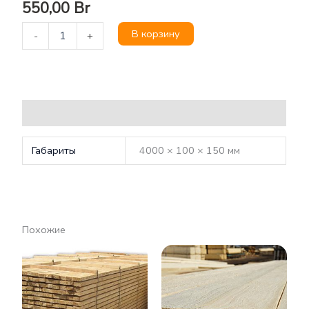
550,00
Br
В корзину
-
+
Детали
Габариты
4000 × 100 × 150 мм
Похожие