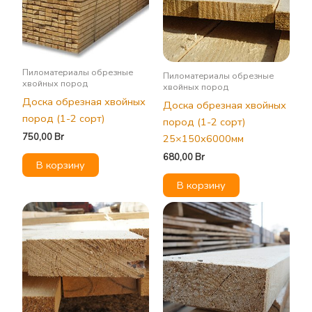
Пиломатериалы обрезные
Пиломатериалы обрезные
хвойных пород
хвойных пород
Доска обрезная хвойных
Доска обрезная хвойных
пород (1-2 сорт)
пород (1-2 сорт)
750,00
Br
25×150х6000мм
680,00
Br
В корзину
В корзину