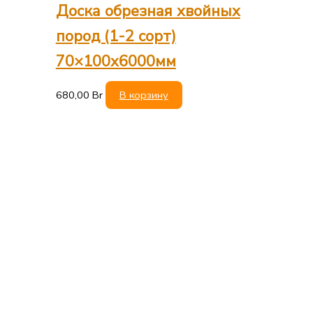
Доска обрезная хвойных
пород (1-2 сорт)
70×100х6000мм
680,00
Br
В корзину