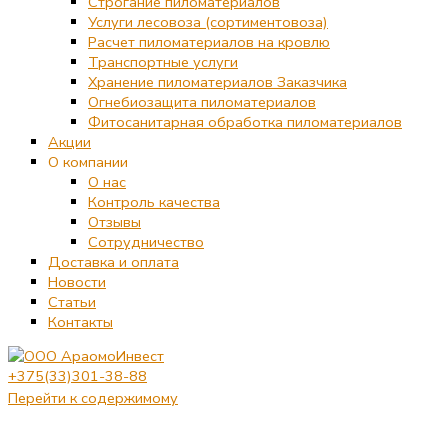
Строгание пиломатериалов
Услуги лесовоза (сортиментовоза)
Расчет пиломатериалов на кровлю
Транспортные услуги
Хранение пиломатериалов Заказчика
Огнебиозащита пиломатериалов
Фитосанитарная обработка пиломатериалов
Акции
О компании
О нас
Контроль качества
Отзывы
Сотрудничество
Доставка и оплата
Новости
Статьи
Контакты
+375(33)301-38-88
Перейти к содержимому