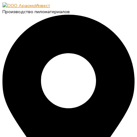
Производство пиломатериалов