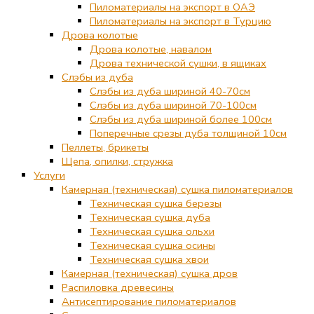
Пиломатериалы на экспорт в ОАЭ
Пиломатериалы на экспорт в Турцию
Дрова колотые
Дрова колотые, навалом
Дрова технической сушки, в ящиках
Слэбы из дуба
Слэбы из дуба шириной 40-70см
Слэбы из дуба шириной 70-100см
Слэбы из дуба шириной более 100см
Поперечные срезы дуба толщиной 10см
Пеллеты, брикеты
Щепа, опилки, стружка
Услуги
Камерная (техническая) сушка пиломатериалов
Техническая сушка березы
Техническая сушка дуба
Техническая сушка ольхи
Техническая сушка осины
Техническая сушка хвои
Камерная (техническая) сушка дров
Распиловка древесины
Антисептирование пиломатериалов