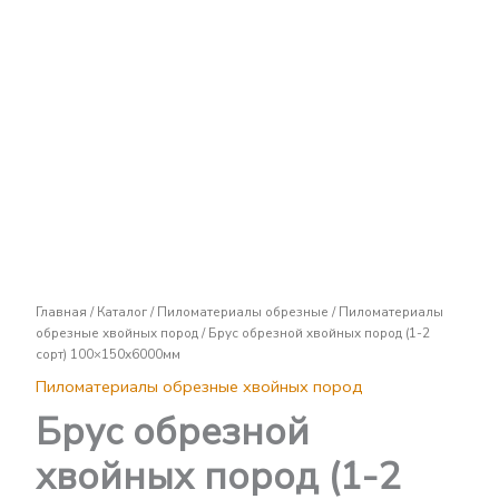
Брус
обрезной
хвойных
пород
(1-
2
сорт)
100x150х6000мм
Главная
/
Каталог
/
Пиломатериалы обрезные
/
Пиломатериалы
обрезные хвойных пород
/ Брус обрезной хвойных пород (1-2
сорт) 100×150х6000мм
Пиломатериалы обрезные хвойных пород
Брус обрезной
хвойных пород (1-2