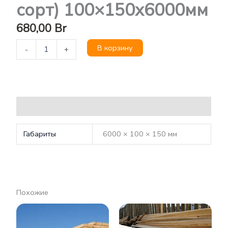
сорт) 100×150х6000мм
680,00
Br
В корзину
-
+
Детали
Габариты
6000 × 100 × 150 мм
Похожие