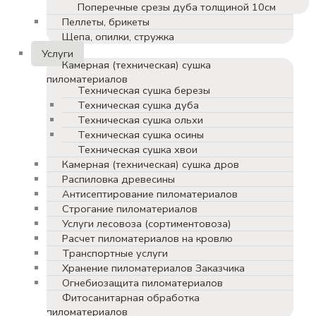
Поперечные срезы дуба толщиной 10см
Пеллеты, брикеты
Щепа, опилки, стружка
Услуги
Камерная (техническая) сушка
пиломатериалов
Техническая сушка березы
Техническая сушка дуба
Техническая сушка ольхи
Техническая сушка осины
Техническая сушка хвои
Камерная (техническая) сушка дров
Распиловка древесины
Антисептирование пиломатериалов
Строгание пиломатериалов
Услуги лесовоза (сортиментовоза)
Расчет пиломатериалов на кровлю
Транспортные услуги
Хранение пиломатериалов Заказчика
Огнебиозащита пиломатериалов
Фитосанитарная обработка
пиломатериалов