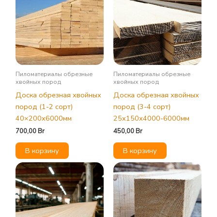
Пиломатериалы обрезные
Пиломатериалы обрезные
хвойных пород
хвойных пород
Доска обрезная хвойных
Доска обрезная хвойных
пород (1-2 сорт)
пород (3-4 сорт)
40×200х6000мм
25х150х4000-6000мм
700,00
Br
450,00
Br
В корзину
В корзину