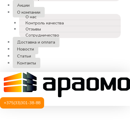
Акции
О компании
О нас
Контроль качества
Отзывы
Сотрудничество
Доставка и оплата
Новости
Статьи
Контакты
+375(33)301-38-88
Количество
товара