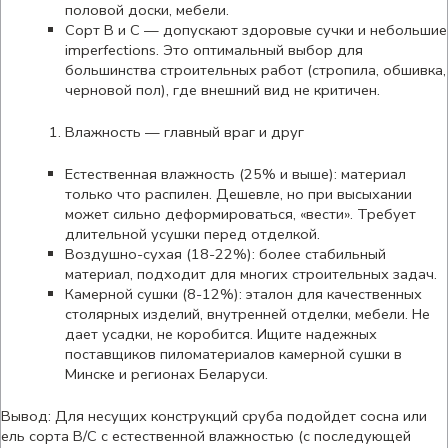
половой доски, мебели.
Сорт В и С — допускают здоровые сучки и небольшие
imperfections. Это оптимальный выбор для
большинства строительных работ (стропила, обшивка,
черновой пол), где внешний вид не критичен.
Влажность — главный враг и друг
Естественная влажность (25% и выше): материал
только что распилен. Дешевле, но при высыхании
может сильно деформироваться, «вести». Требует
длительной усушки перед отделкой.
Воздушно-сухая (18-22%): более стабильный
материал, подходит для многих строительных задач.
Камерной сушки (8-12%): эталон для качественных
столярных изделий, внутренней отделки, мебели. Не
дает усадки, не коробится. Ищите надежных
поставщиков пиломатериалов камерной сушки в
Минске и регионах Беларуси.
Вывод: Для несущих конструкций сруба подойдет сосна или
ель сорта В/С с естественной влажностью (с последующей