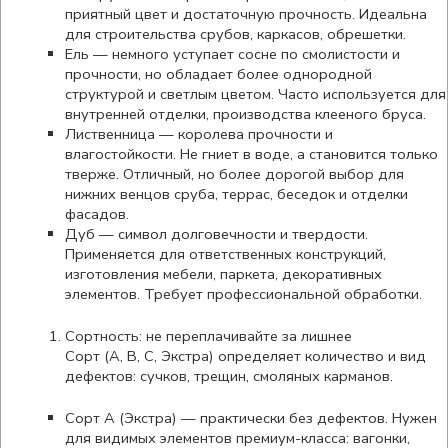
приятный цвет и достаточную прочность. Идеальна
для строительства срубов, каркасов, обрешетки.
Ель — немного уступает сосне по смолистости и
прочности, но обладает более однородной
структурой и светлым цветом. Часто используется для
внутренней отделки, производства клееного бруса.
Лиственница — королева прочности и
влагостойкости. Не гниет в воде, а становится только
тверже. Отличный, но более дорогой выбор для
нижних венцов сруба, террас, беседок и отделки
фасадов.
Дуб — символ долговечности и твердости.
Применяется для ответственных конструкций,
изготовления мебели, паркета, декоративных
элементов. Требует профессиональной обработки.
Сортность: не переплачивайте за лишнее
Сорт (А, В, С, Экстра) определяет количество и вид
дефектов: сучков, трещин, смоляных карманов.
Сорт А (Экстра) — практически без дефектов. Нужен
для видимых элементов премиум-класса: вагонки,