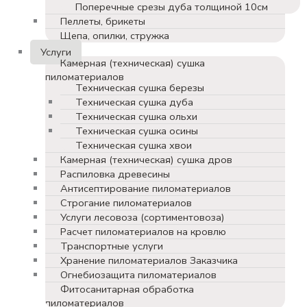
Поперечные срезы дуба толщиной 10см
Пеллеты, брикеты
Щепа, опилки, стружка
Услуги
Камерная (техническая) сушка
пиломатериалов
Техническая сушка березы
Техническая сушка дуба
Техническая сушка ольхи
Техническая сушка осины
Техническая сушка хвои
Камерная (техническая) сушка дров
Распиловка древесины
Антисептирование пиломатериалов
Строгание пиломатериалов
Услуги лесовоза (сортиментовоза)
Расчет пиломатериалов на кровлю
Транспортные услуги
Хранение пиломатериалов Заказчика
Огнебиозащита пиломатериалов
Фитосанитарная обработка
пиломатериалов