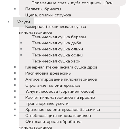
Поперечные срезы дуба толщиной 10см
Пеллеты, брикеты
Щепа, опилки, стружка
Услуги
Камерная (техническая) сушка
пиломатериалов
Техническая сушка березы
Техническая сушка дуба
Техническая сушка ольхи
Техническая сушка осины
Техническая сушка хвои
Камерная (техническая) сушка дров
Распиловка древесины
Антисептирование пиломатериалов
Строгание пиломатериалов
Услуги лесовоза (сортиментовоза)
Расчет пиломатериалов на кровлю
Транспортные услуги
Хранение пиломатериалов Заказчика
Огнебиозащита пиломатериалов
Фитосанитарная обработка
пиломатериалов