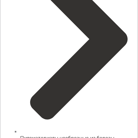
Пиломатериалы необрезные из березы