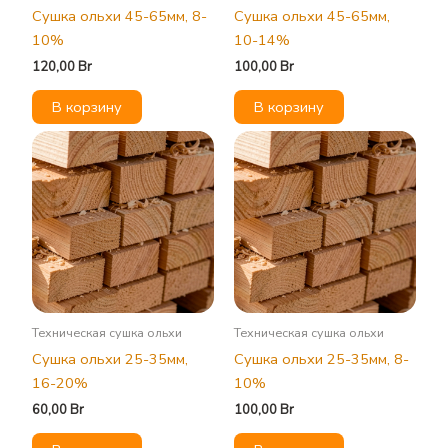
Сушка ольхи 45-65мм, 8-
Сушка ольхи 45-65мм,
10%
10-14%
120,00
Br
100,00
Br
В корзину
В корзину
Техническая сушка ольхи
Техническая сушка ольхи
Сушка ольхи 25-35мм,
Сушка ольхи 25-35мм, 8-
16-20%
10%
60,00
Br
100,00
Br