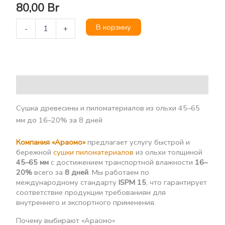
80,00
Br
В корзину
-
+
Описание
Сушка древесины и пиломатериалов из ольхи 45–65
мм до 16–20% за 8 дней
Компания «Араомо»
предлагает услугу быстрой и
бережной
сушки пиломатериалов
из ольхи толщиной
45–65 мм
с достижением транспортной влажности
16–
20%
всего за
8 дней
. Мы работаем по
международному стандарту
ISPM 15
, что гарантирует
соответствие продукции требованиям для
внутреннего и экспортного применения.
Почему выбирают «Араомо»