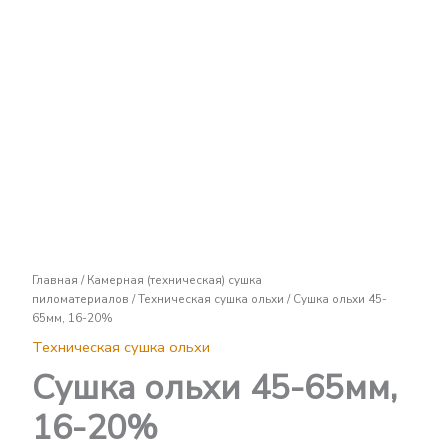
Сушка
ольхи
45-
65мм,
16-
20%
Главная
/
Камерная (техническая) сушка
пиломатериалов
/
Техническая сушка ольхи
/ Сушка ольхи 45-
65мм, 16-20%
Техническая сушка ольхи
Сушка ольхи 45-65мм,
16-20%