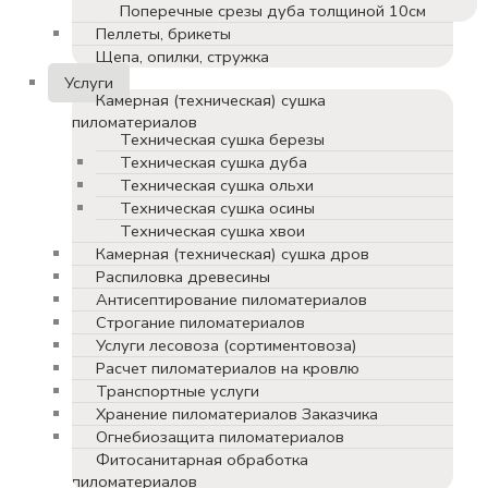
Поперечные срезы дуба толщиной 10см
Пеллеты, брикеты
Щепа, опилки, стружка
Услуги
Камерная (техническая) сушка
пиломатериалов
Техническая сушка березы
Техническая сушка дуба
Техническая сушка ольхи
Техническая сушка осины
Техническая сушка хвои
Камерная (техническая) сушка дров
Распиловка древесины
Антисептирование пиломатериалов
Строгание пиломатериалов
Услуги лесовоза (сортиментовоза)
Расчет пиломатериалов на кровлю
Транспортные услуги
Хранение пиломатериалов Заказчика
Огнебиозащита пиломатериалов
Фитосанитарная обработка
пиломатериалов