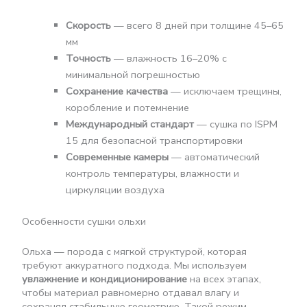
Скорость
— всего 8 дней при толщине 45–65
мм
Точность
— влажность 16–20% с
минимальной погрешностью
Сохранение качества
— исключаем трещины,
коробление и потемнение
Международный стандарт
— сушка по ISPM
15 для безопасной транспортировки
Современные камеры
— автоматический
контроль температуры, влажности и
циркуляции воздуха
Особенности сушки ольхи
Ольха — порода с мягкой структурой, которая
требуют аккуратного подхода. Мы используем
увлажнение и кондиционирование
на всех этапах,
чтобы материал равномерно отдавал влагу и
сохранял стабильную геометрию. Такой режим