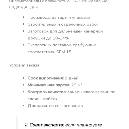
Пиломатериалы с влажностью 16–20% идеально
подходят для:
Производства тары и упаковки
Строительных и отделочных работ
Заготовок для дальнейшей камерной
досушки до 10–14%
Экспортных поставок, требующих
соответствия ISPM 15
Условия заказа
Срок выполнения:
8 дней
Минимальная партия:
25 м³
Контроль качества:
замеры влагомерами по
слоям штабеля
Доставка:
по согласованию
💡
Совет эксперта:
если планируете