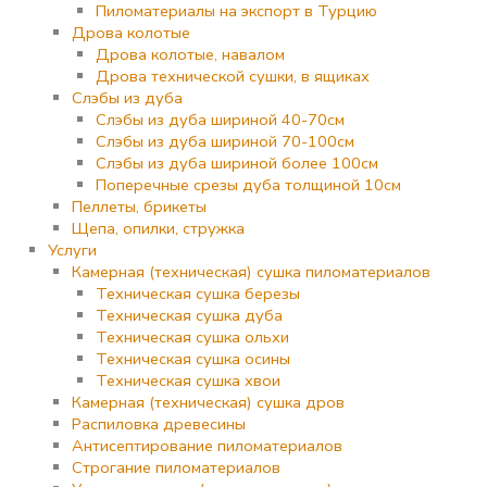
Пиломатериалы на экспорт в Турцию
Дрова колотые
Дрова колотые, навалом
Дрова технической сушки, в ящиках
Слэбы из дуба
Слэбы из дуба шириной 40-70см
Слэбы из дуба шириной 70-100см
Слэбы из дуба шириной более 100см
Поперечные срезы дуба толщиной 10см
Пеллеты, брикеты
Щепа, опилки, стружка
Услуги
Камерная (техническая) сушка пиломатериалов
Техническая сушка березы
Техническая сушка дуба
Техническая сушка ольхи
Техническая сушка осины
Техническая сушка хвои
Камерная (техническая) сушка дров
Распиловка древесины
Антисептирование пиломатериалов
Строгание пиломатериалов