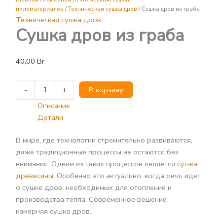
из
пиломатериалов
/
Техническая сушка дров
/ Сушка дров из граба
граба
Техническая сушка дров
Сушка дров из граба
40,00
Br
-
+
В корзину
Описание
Детали
В мире, где технологии стремительно развиваются,
даже традиционные процессы не остаются без
внимания. Одним из таких процессов является
сушка
древесины
. Особенно это актуально, когда речь идет
о сушке дров, необходимых для отопления и
производства тепла. Современное решение –
камерная сушка дров.