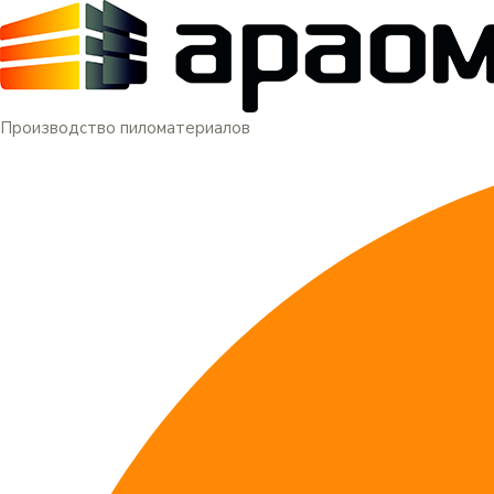
Меню
Перейти
к
содержимому
Производство пиломатериалов