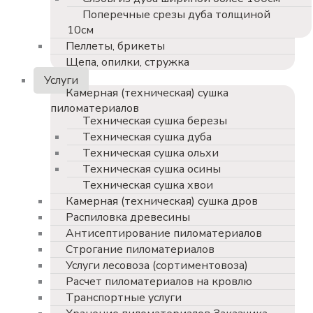
Поперечные срезы дуба толщиной
10см
Пеллеты, брикеты
Щепа, опилки, стружка
Услуги
Камерная (техническая) сушка
пиломатериалов
Техническая сушка березы
Техническая сушка дуба
Техническая сушка ольхи
Техническая сушка осины
Техническая сушка хвои
Камерная (техническая) сушка дров
Распиловка древесины
Антисептирование пиломатериалов
Строгание пиломатериалов
Услуги лесовоза (сортиментовоза)
Расчет пиломатериалов на кровлю
Транспортные услуги