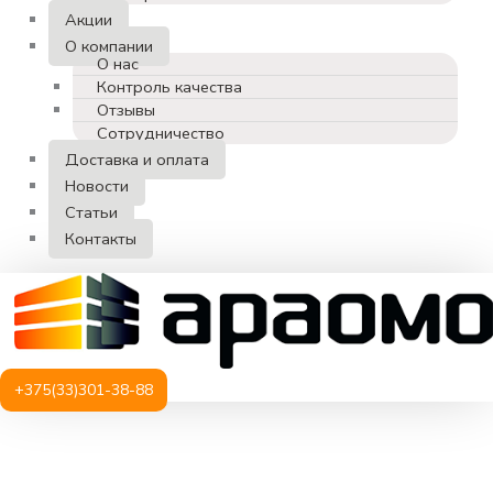
Акции
О компании
О нас
Контроль качества
Отзывы
Сотрудничество
Доставка и оплата
Новости
Статьи
Контакты
+375(33)301-38-88
Количество
товара