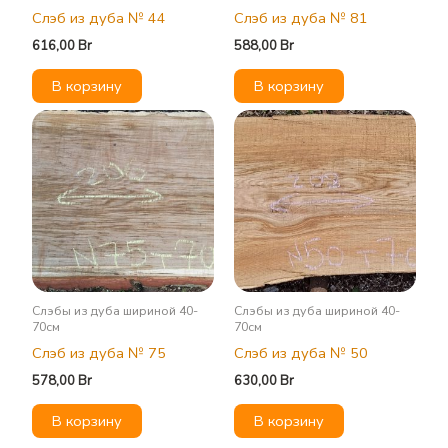
Слэб из дуба № 44
Слэб из дуба № 81
616,00
Br
588,00
Br
В корзину
В корзину
Слэбы из дуба шириной 40-
Слэбы из дуба шириной 40-
70см
70см
Слэб из дуба № 75
Слэб из дуба № 50
578,00
Br
630,00
Br
В корзину
В корзину