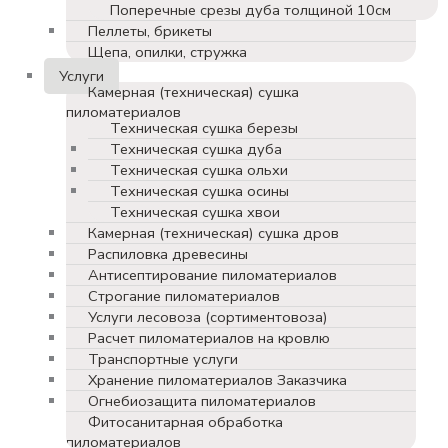
Поперечные срезы дуба толщиной 10см
Пеллеты, брикеты
Щепа, опилки, стружка
Услуги
Камерная (техническая) сушка
пиломатериалов
Техническая сушка березы
Техническая сушка дуба
Техническая сушка ольхи
Техническая сушка осины
Техническая сушка хвои
Камерная (техническая) сушка дров
Распиловка древесины
Антисептирование пиломатериалов
Строгание пиломатериалов
Услуги лесовоза (сортиментовоза)
Расчет пиломатериалов на кровлю
Транспортные услуги
Хранение пиломатериалов Заказчика
Огнебиозащита пиломатериалов
Фитосанитарная обработка
пиломатериалов