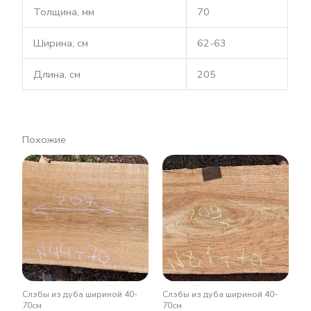
Толщина, мм
70
Ширина, см
62-63
Длина, см
205
Похожие
Слэбы из дуба шириной 40-
Слэбы из дуба шириной 40-
70см
70см