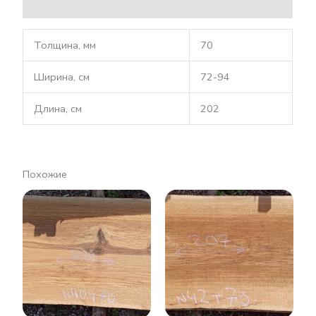
Описание
Толщина, мм
70
Ширина, см
72-94
Длина, см
202
Похожие