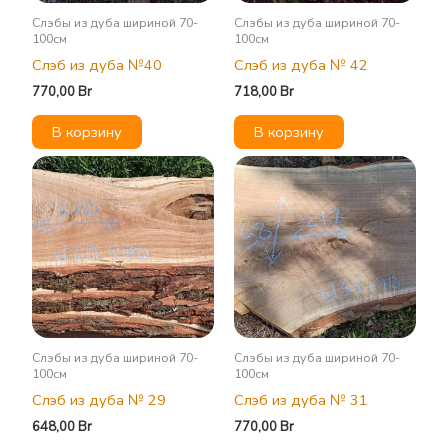
Слэбы из дуба шириной 70-
Слэбы из дуба шириной 70-
100см
100см
Слэб из дуба №40
Слэб из дуба № 42
770,00
Br
718,00
Br
В корзину
В корзину
Слэбы из дуба шириной 70-
Слэбы из дуба шириной 70-
100см
100см
Слэб из дуба № 29
Слэб из дуба № 31
648,00
Br
770,00
Br