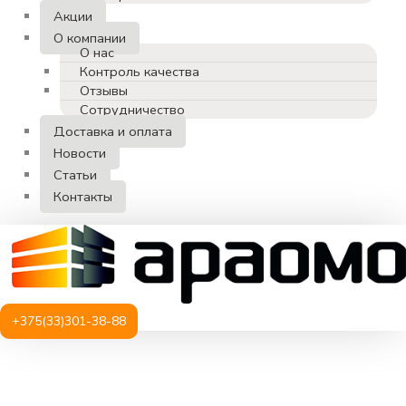
Акции
О компании
О нас
Контроль качества
Отзывы
Сотрудничество
Доставка и оплата
Новости
Статьи
Контакты
+375(33)301-38-88
Количество
товара